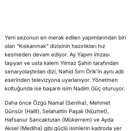
Yeni sezonun en merak edilen yapımlarından biri
olan “Kıskanmak” dizisinin hazırlıkları hız
kesmeden devam ediyor. Ay Yapım imzası
taşıyan ve usta kalem Yılmaz Şahin tarafından
senaryolaştırılan dizi, Nahid Sırrı Örik’in aynı adlı
eserinden televizyona uyarlanıyor. Yönetmen
koltuğunda ise başarılı isim Nadim Güç oturuyor.
Daha önce Özgü Namal (Seniha), Mehmet
Günsür (Halit), Selahattin Paşalı (Nüzhet),
Hafsanur Sancaktutan (Mükerrem) ve Ayda
Aksel (Mediha) gibi güçlü isimlerin kadroda yer