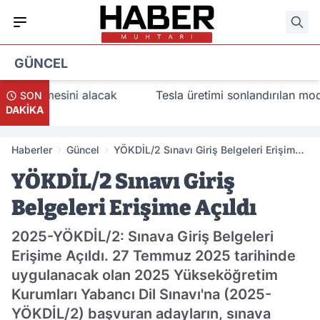
GÜNCEL
llemesini alacak
Tesla üretimi sonlandırılan modeller 
SON
DAKİKA
Haberler
Güncel
YÖKDİL/2 Sınavı Giriş Belgeleri Erişime
Açıldı
YÖKDİL/2 Sınavı Giriş
Belgeleri Erişime Açıldı
2025-YÖKDİL/2: Sınava Giriş Belgeleri
Erişime Açıldı. 27 Temmuz 2025 tarihinde
uygulanacak olan 2025 Yükseköğretim
Kurumları Yabancı Dil Sınavı'na (2025-
YÖKDİL/2) başvuran adayların, sınava