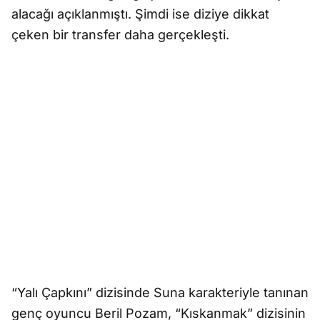
alacağı açıklanmıştı. Şimdi ise diziye dikkat
çeken bir transfer daha gerçekleşti.
“Yalı Çapkını” dizisinde Suna karakteriyle tanınan
genç oyuncu Beril Pozam, “Kıskanmak” dizisinin