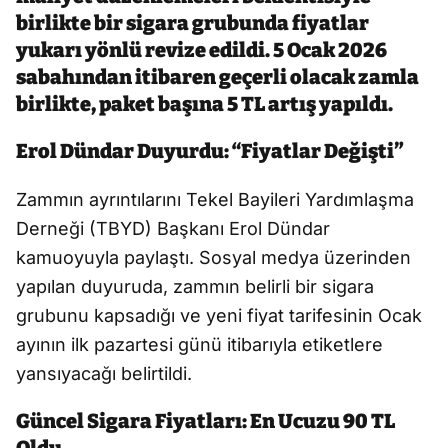
birlikte bir sigara grubunda fiyatlar
yukarı yönlü revize edildi. 5 Ocak 2026
sabahından itibaren geçerli olacak zamla
birlikte, paket başına 5 TL artış yapıldı.
Erol Dündar Duyurdu: “Fiyatlar Değişti”
Zammın ayrıntılarını Tekel Bayileri Yardımlaşma
Derneği (TBYD) Başkanı Erol Dündar
kamuoyuyla paylaştı. Sosyal medya üzerinden
yapılan duyuruda, zammın belirli bir sigara
grubunu kapsadığı ve yeni fiyat tarifesinin Ocak
ayının ilk pazartesi günü itibarıyla etiketlere
yansıyacağı belirtildi.
Güncel Sigara Fiyatları: En Ucuzu 90 TL