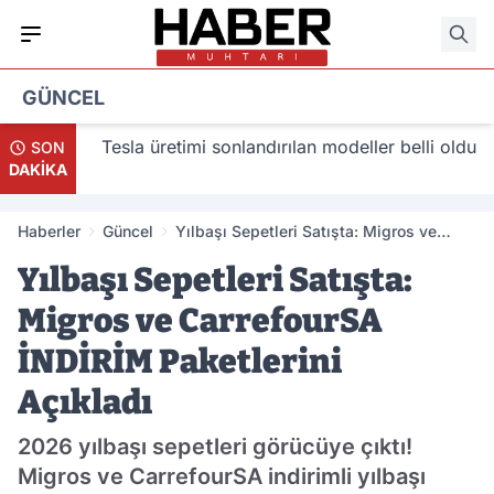
GÜNCEL
acak
Tesla üretimi sonlandırılan modeller belli oldu
SON
DAKİKA
Haberler
Güncel
Yılbaşı Sepetleri Satışta: Migros ve
CarrefourSA İNDİRİM Paketlerini
Yılbaşı Sepetleri Satışta:
Açıkladı
Migros ve CarrefourSA
İNDİRİM Paketlerini
Açıkladı
2026 yılbaşı sepetleri görücüye çıktı!
Migros ve CarrefourSA indirimli yılbaşı