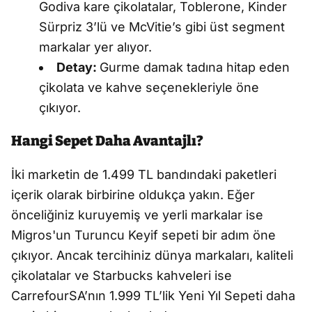
Godiva kare çikolatalar, Toblerone, Kinder
Sürpriz 3’lü ve McVitie’s gibi üst segment
markalar yer alıyor.
Detay:
Gurme damak tadına hitap eden
çikolata ve kahve seçenekleriyle öne
çıkıyor.
Hangi Sepet Daha Avantajlı?
İki marketin de 1.499 TL bandındaki paketleri
içerik olarak birbirine oldukça yakın. Eğer
önceliğiniz kuruyemiş ve yerli markalar ise
Migros'un Turuncu Keyif sepeti bir adım öne
çıkıyor. Ancak tercihiniz dünya markaları, kaliteli
çikolatalar ve Starbucks kahveleri ise
CarrefourSA’nın 1.999 TL’lik Yeni Yıl Sepeti daha