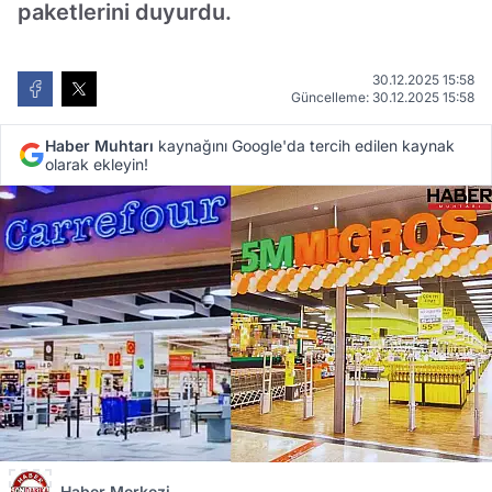
paketlerini duyurdu.
30.12.2025 15:58
Güncelleme: 30.12.2025 15:58
Haber Muhtarı
kaynağını Google'da tercih edilen kaynak
olarak ekleyin!
Haber Merkezi