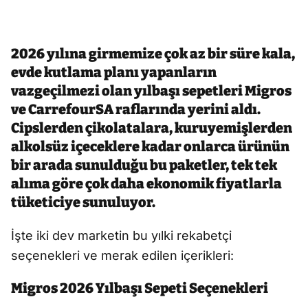
2026 yılına girmemize çok az bir süre kala,
evde kutlama planı yapanların
vazgeçilmezi olan yılbaşı sepetleri Migros
ve CarrefourSA raflarında yerini aldı.
Cipslerden çikolatalara, kuruyemişlerden
alkolsüz içeceklere kadar onlarca ürünün
bir arada sunulduğu bu paketler, tek tek
alıma göre çok daha ekonomik fiyatlarla
tüketiciye sunuluyor.
İşte iki dev marketin bu yılki rekabetçi
seçenekleri ve merak edilen içerikleri:
Migros 2026 Yılbaşı Sepeti Seçenekleri