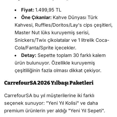
Fiyat:
1.499,95 TL
Öne Çıkanlar:
Kahve Dünyası Türk
Kahvesi, Ruffles/Doritos/Lay's cips çeşitleri,
Master Nut lüks kuruyemiş serisi,
Snickers/Twix çikolatalar ve 1 litrelik Coca-
Cola/Fanta/Sprite içecekler.
Detay:
Sepette toplam 30 farklı kalem
ürün bulunuyor. Özellikle kuruyemiş
çeşitliliğinin fazla olması dikkat çekiyor.
CarrefourSA 2026 Yılbaşı Paketleri
CarrefourSA bu yıl müşterilerine iki farklı
seçenek sunuyor: "Yeni Yıl Kolisi" ve daha
premium ürünlerin yer aldığı "Yeni Yıl Sepeti".