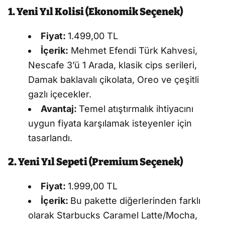
1. Yeni Yıl Kolisi (Ekonomik Seçenek)
Fiyat:
1.499,00 TL
İçerik:
Mehmet Efendi Türk Kahvesi,
Nescafe 3’ü 1 Arada, klasik cips serileri,
Damak baklavalı çikolata, Oreo ve çeşitli
gazlı içecekler.
Avantaj:
Temel atıştırmalık ihtiyacını
uygun fiyata karşılamak isteyenler için
tasarlandı.
2. Yeni Yıl Sepeti (Premium Seçenek)
Fiyat:
1.999,00 TL
İçerik:
Bu pakette diğerlerinden farklı
olarak Starbucks Caramel Latte/Mocha,