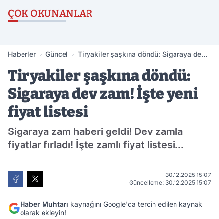
ÇOK OKUNANLAR
Haberler
Güncel
Tiryakiler şaşkına döndü: Sigaraya dev
zam! İşte yeni fiyat listesi
Tiryakiler şaşkına döndü:
Sigaraya dev zam! İşte yeni
fiyat listesi
Sigaraya zam haberi geldi! Dev zamla
fiyatlar fırladı! İşte zamlı fiyat listesi...
30.12.2025 15:07
Güncelleme: 30.12.2025 15:07
Haber Muhtarı
kaynağını Google'da tercih edilen kaynak
olarak ekleyin!