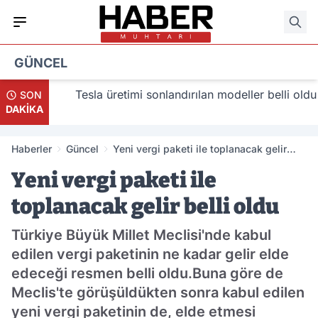
GÜNCEL
lacak
Tesla üretimi sonlandırılan modeller belli oldu
SON
DAKİKA
Haberler
Güncel
Yeni vergi paketi ile toplanacak gelir
belli oldu
Yeni vergi paketi ile
toplanacak gelir belli oldu
Türkiye Büyük Millet Meclisi'nde kabul
edilen vergi paketinin ne kadar gelir elde
edeceği resmen belli oldu.Buna göre de
Meclis'te görüşüldükten sonra kabul edilen
yeni vergi paketinin de, elde etmesi