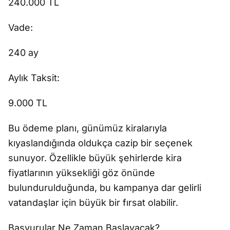
240.000 TL
Vade:
240 ay
Aylık Taksit:
9.000 TL
Bu ödeme planı, günümüz kiralarıyla
kıyaslandığında oldukça cazip bir seçenek
sunuyor. Özellikle büyük şehirlerde kira
fiyatlarının yüksekliği göz önünde
bulundurulduğunda, bu kampanya dar gelirli
vatandaşlar için büyük bir fırsat olabilir.
Başvurular Ne Zaman Başlayacak?