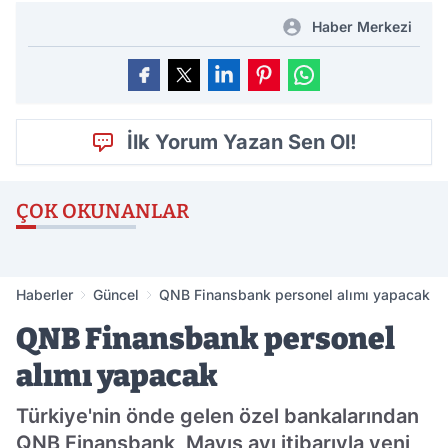
Haber Merkezi
İlk Yorum Yazan Sen Ol!
ÇOK OKUNANLAR
Haberler
Güncel
QNB Finansbank personel alımı yapacak
QNB Finansbank personel
alımı yapacak
Türkiye'nin önde gelen özel bankalarından
QNB Finansbank, Mayıs ayı itibarıyla yeni