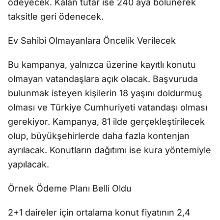
ödeyecek. Kalan tutar ise 240 aya bölünerek
taksitle geri ödenecek.
Ev Sahibi Olmayanlara Öncelik Verilecek
Bu kampanya, yalnızca üzerine kayıtlı konutu
olmayan vatandaşlara açık olacak. Başvuruda
bulunmak isteyen kişilerin 18 yaşını doldurmuş
olması ve Türkiye Cumhuriyeti vatandaşı olması
gerekiyor. Kampanya, 81 ilde gerçekleştirilecek
olup, büyükşehirlerde daha fazla kontenjan
ayrılacak. Konutların dağıtımı ise kura yöntemiyle
yapılacak.
Örnek Ödeme Planı Belli Oldu
2+1 daireler için ortalama konut fiyatının 2,4