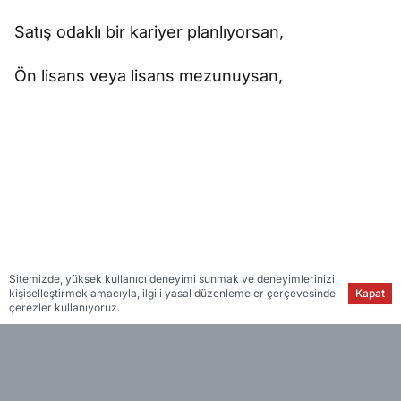
Satış odaklı bir kariyer planlıyorsan,
Ön lisans veya lisans mezunuysan,
Sitemizde, yüksek kullanıcı deneyimi sunmak ve deneyimlerinizi
kişiselleştirmek amacıyla, ilgili yasal düzenlemeler çerçevesinde
Kapat
çerezler kullanıyoruz.
Hedeflerle çalışmayı seviyor ve analiz