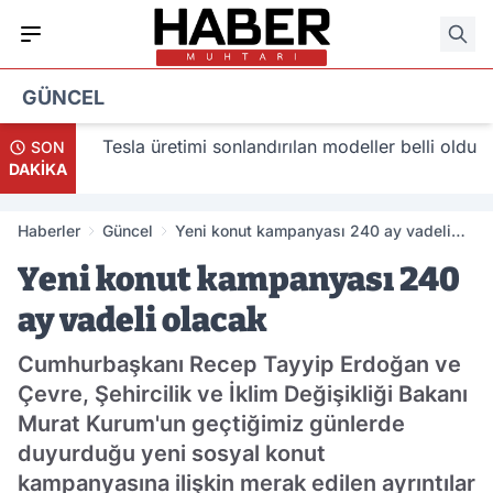
GÜNCEL
acak
Tesla üretimi sonlandırılan modeller belli oldu
SON
DAKİKA
Haberler
Güncel
Yeni konut kampanyası 240 ay vadeli
olacak
Yeni konut kampanyası 240
ay vadeli olacak
Cumhurbaşkanı Recep Tayyip Erdoğan ve
Çevre, Şehircilik ve İklim Değişikliği Bakanı
Murat Kurum'un geçtiğimiz günlerde
duyurduğu yeni sosyal konut
kampanyasına ilişkin merak edilen ayrıntılar