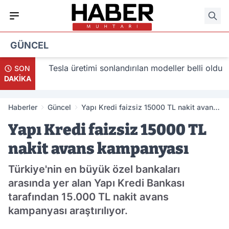
GÜNCEL
acak
Tesla üretimi sonlandırılan modeller belli oldu
SON
DAKİKA
Haberler
Güncel
Yapı Kredi faizsiz 15000 TL nakit avans
kampanyası
Yapı Kredi faizsiz 15000 TL
nakit avans kampanyası
Türkiye'nin en büyük özel bankaları
arasında yer alan Yapı Kredi Bankası
tarafından 15.000 TL nakit avans
kampanyası araştırılıyor.