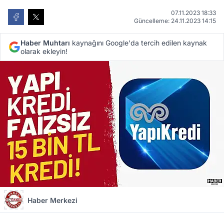
07.11.2023 18:33
Güncelleme: 24.11.2023 14:15
Haber Muhtarı
kaynağını Google'da tercih edilen kaynak
olarak ekleyin!
Haber Merkezi