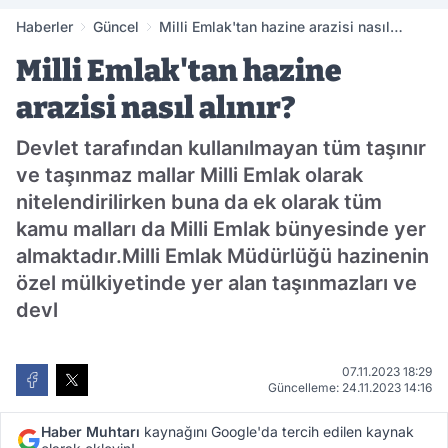
Haberler
Güncel
Milli Emlak'tan hazine arazisi nasıl
alınır?
Milli Emlak'tan hazine
arazisi nasıl alınır?
Devlet tarafından kullanılmayan tüm taşınır
ve taşınmaz mallar Milli Emlak olarak
nitelendirilirken buna da ek olarak tüm
kamu malları da Milli Emlak bünyesinde yer
almaktadır.Milli Emlak Müdürlüğü hazinenin
özel mülkiyetinde yer alan taşınmazları ve
devl
07.11.2023 18:29
Güncelleme: 24.11.2023 14:16
Haber Muhtarı
kaynağını Google'da tercih edilen kaynak