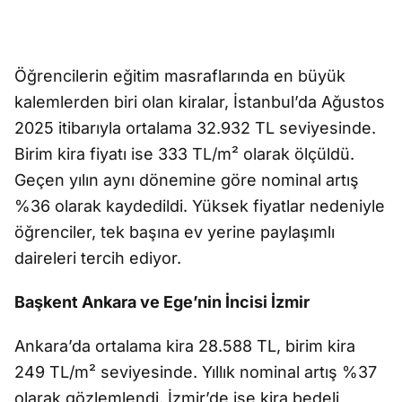
Öğrencilerin eğitim masraflarında en büyük
kalemlerden biri olan kiralar, İstanbul’da Ağustos
2025 itibarıyla ortalama 32.932 TL seviyesinde.
Birim kira fiyatı ise 333 TL/m² olarak ölçüldü.
Geçen yılın aynı dönemine göre nominal artış
%36 olarak kaydedildi. Yüksek fiyatlar nedeniyle
öğrenciler, tek başına ev yerine paylaşımlı
daireleri tercih ediyor.
Başkent Ankara ve Ege’nin İncisi İzmir
Ankara’da ortalama kira 28.588 TL, birim kira
249 TL/m² seviyesinde. Yıllık nominal artış %37
olarak gözlemlendi. İzmir’de ise kira bedeli