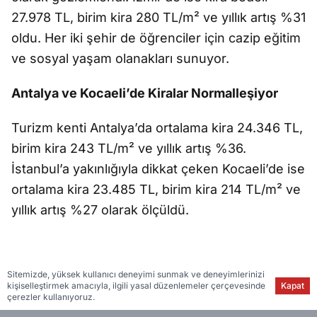
27.978 TL, birim kira 280 TL/m² ve yıllık artış %31
oldu. Her iki şehir de öğrenciler için cazip eğitim
ve sosyal yaşam olanakları sunuyor.
Antalya ve Kocaeli’de Kiralar Normalleşiyor
Turizm kenti Antalya’da ortalama kira 24.346 TL,
birim kira 243 TL/m² ve yıllık artış %36.
İstanbul’a yakınlığıyla dikkat çeken Kocaeli’de ise
ortalama kira 23.485 TL, birim kira 214 TL/m² ve
yıllık artış %27 olarak ölçüldü.
Sitemizde, yüksek kullanıcı deneyimi sunmak ve deneyimlerinizi
kişiselleştirmek amacıyla, ilgili yasal düzenlemeler çerçevesinde
Kapat
çerezler kullanıyoruz.