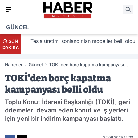
GÜNCEL
lacak
Tesla üretimi sonlandırılan modeller belli oldu
SON
DAKİKA
Haberler
Güncel
TOKİ'den borç kapatma kampanyası
belli oldu
TOKİ'den borç kapatma
kampanyası belli oldu
Toplu Konut İdaresi Başkanlığı (TOKİ), geri
ödemeleri devam eden konut ve iş yerleri
için yeni bir indirim kampanyası başlattı.
22.09.2025 14:28