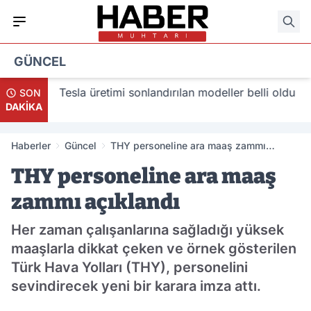
GÜNCEL
acak
Tesla üretimi sonlandırılan modeller belli oldu
SON
DAKİKA
Haberler
Güncel
THY personeline ara maaş zammı
açıklandı
THY personeline ara maaş
zammı açıklandı
Her zaman çalışanlarına sağladığı yüksek
maaşlarla dikkat çeken ve örnek gösterilen
Türk Hava Yolları (THY), personelini
sevindirecek yeni bir karara imza attı.