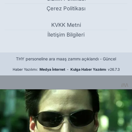
Çerez Politikası
KVKK Metni
İletişim Bilgileri
THY personeline ara maaş zammı açıklandı - Güncel
Haber Yazılımı:
Medya İnternet
-
Kulga Haber Yazılımı
v26.7.3