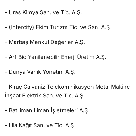
- Uras Kimya San. ve Tic. A.Ş.
- (Intercity) Ekim Turizm Tic. ve San. A.Ş.
- Marbaş Menkul Değerler A.Ş.
- Arf Bio Yenilenebilir Enerji Üretim A.Ş.
- Dünya Varlık Yönetim A.Ş.
- Kıraç Galvaniz Telekominikasyon Metal Makine
İnşaat Elektrik San. ve Tic. A.Ş.
- Batıliman Liman İşletmeleri A.Ş.
- Lila Kağıt San. ve Tic. A.Ş.