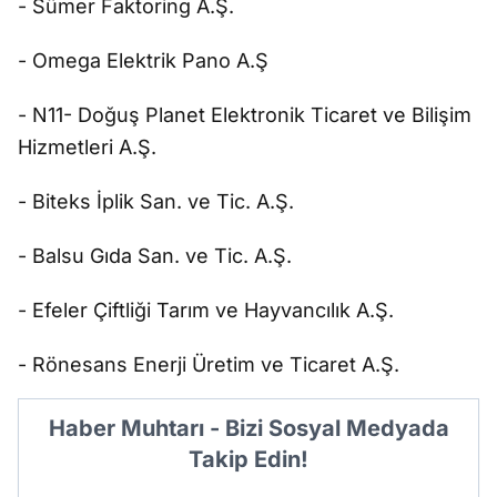
- Sümer Faktoring A.Ş.
- Omega Elektrik Pano A.Ş
- N11- Doğuş Planet Elektronik Ticaret ve Bilişim
Hizmetleri A.Ş.
- Biteks İplik San. ve Tic. A.Ş.
- Balsu Gıda San. ve Tic. A.Ş.
- Efeler Çiftliği Tarım ve Hayvancılık A.Ş.
- Rönesans Enerji Üretim ve Ticaret A.Ş.
Haber Muhtarı - Bizi Sosyal Medyada
Takip Edin!