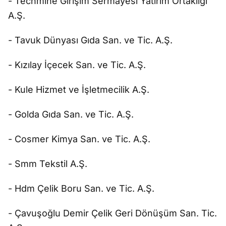
- Techmine Girişim Sermayesi Yatırım Ortaklığı
A.Ş.
- Tavuk Dünyası Gıda San. ve Tic. A.Ş.
- Kızılay İçecek San. ve Tic. A.Ş.
- Kule Hizmet ve İşletmecilik A.Ş.
- Golda Gıda San. ve Tic. A.Ş.
- Cosmer Kimya San. ve Tic. A.Ş.
- Smm Tekstil A.Ş.
- Hdm Çelik Boru San. ve Tic. A.Ş.
- Çavuşoğlu Demir Çelik Geri Dönüşüm San. Tic.