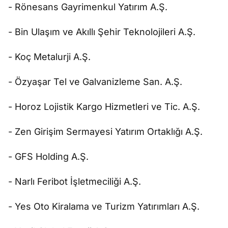
- Rönesans Gayrimenkul Yatırım A.Ş.
- Bin Ulaşım ve Akıllı Şehir Teknolojileri A.Ş.
- Koç Metalurji A.Ş.
- Özyaşar Tel ve Galvanizleme San. A.Ş.
- Horoz Lojistik Kargo Hizmetleri ve Tic. A.Ş.
- Zen Girişim Sermayesi Yatırım Ortaklığı A.Ş.
- GFS Holding A.Ş.
- Narlı Feribot İşletmeciliği A.Ş.
- Yes Oto Kiralama ve Turizm Yatırımları A.Ş.