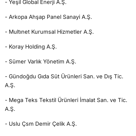
- Yeşil Global Enerji A.Ş.
- Arkopa Ahşap Panel Sanayi A.Ş.
- Multınet Kurumsal Hizmetler A.Ş.
- Koray Holding A.Ş.
- Sümer Varlık Yönetim A.Ş.
- Gündoğdu Gıda Süt Ürünleri San. ve Dış Tic.
A.Ş.
- Mega Teks Tekstil Ürünleri İmalat San. ve Tic.
A.Ş.
- Uslu Çsm Demir Çelik A.Ş.