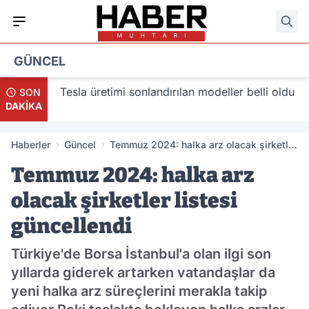
GÜNCEL
acak
Tesla üretimi sonlandırılan modeller belli oldu
SON
DAKİKA
Haberler
Güncel
Temmuz 2024: halka arz olacak şirketler
listesi güncellendi
Temmuz 2024: halka arz
olacak şirketler listesi
güncellendi
Türkiye'de Borsa İstanbul'a olan ilgi son
yıllarda giderek artarken vatandaşlar da
yeni halka arz süreçlerini merakla takip