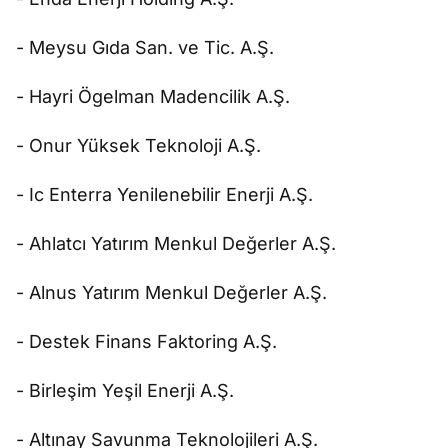
- Meysu Gıda San. ve Tic. A.Ş.
- Hayri Ögelman Madencilik A.Ş.
- Onur Yüksek Teknoloji A.Ş.
- Ic Enterra Yenilenebilir Enerji A.Ş.
- Ahlatcı Yatırım Menkul Değerler A.Ş.
- Alnus Yatırım Menkul Değerler A.Ş.
- Destek Finans Faktoring A.Ş.
- Birleşim Yeşil Enerji A.Ş.
- Altınay Savunma Teknolojileri A.Ş.