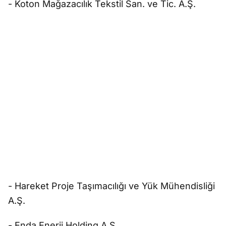
- Koton Mağazacılık Tekstil San. ve Tic. A.Ş.
- Hareket Proje Taşımacılığı ve Yük Mühendisliği
A.Ş.
- Enda Enerji Holding A.Ş.