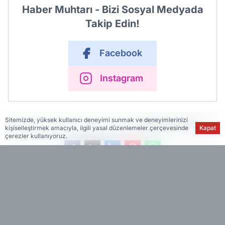
Haber Muhtarı - Bizi Sosyal Medyada
Takip Edin!
Facebook
Instagram
Sitemizde, yüksek kullanıcı deneyimi sunmak ve deneyimlerinizi
Haber Merkezi
kişiselleştirmek amacıyla, ilgili yasal düzenlemeler çerçevesinde
Kapat
çerezler kullanıyoruz.
İlk Yorum Yazan Sen Ol!
ÇOK OKUNANLAR