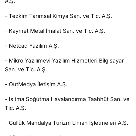
A.Ş.
- Tezkim Tarımsal Kimya San. ve Tic. A.Ş.
- Kaymet Metal İmalat San. ve Tic. A.Ş.
- Netcad Yazılım A.Ş.
- Mikro Yazılımevi Yazılım Hizmetleri Bilgisayar
San. ve Tic. A.Ş.
- OutMedya İletişim A.Ş.
- Isıtma Soğutma Havalandırma Taahhüt San. ve
Tic. A.Ş.
- Güllük Mandalya Turizm Liman İşletmeleri A.Ş.