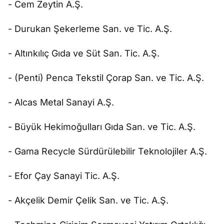
- Cem Zeytin A.Ş.
- Durukan Şekerleme San. ve Tic. A.Ş.
- Altınkılıç Gıda ve Süt San. Tic. A.Ş.
- (Penti) Penca Tekstil Çorap San. ve Tic. A.Ş.
- Alcas Metal Sanayi A.Ş.
- Büyük Hekimoğulları Gıda San. ve Tic. A.Ş.
- Gama Recycle Sürdürülebilir Teknolojiler A.Ş.
- Efor Çay Sanayi Tic. A.Ş.
- Akçelik Demir Çelik San. ve Tic. A.Ş.