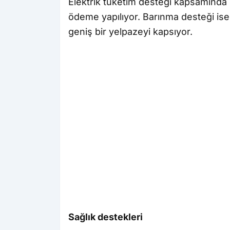
Elektrik tüketim desteği kapsamında i
ödeme yapılıyor. Barınma desteği ise
geniş bir yelpazeyi kapsıyor.
Sağlık destekleri