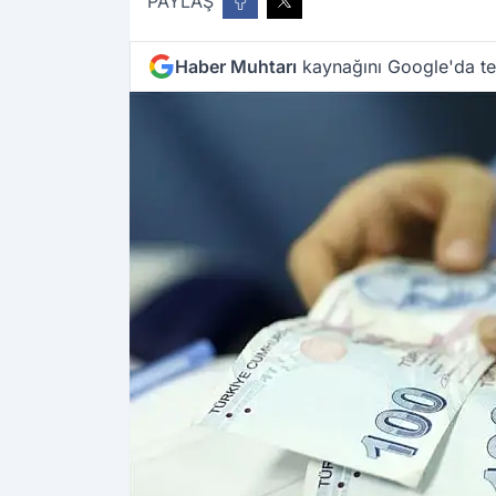
PAYLAŞ
Haber Muhtarı
kaynağını Google'da ter