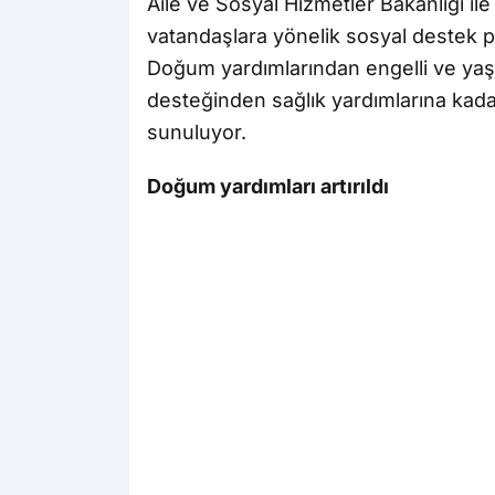
Aile ve Sosyal Hizmetler Bakanlığı il
vatandaşlara yönelik sosyal destek p
Doğum yardımlarından engelli ve yaş
desteğinden sağlık yardımlarına kada
sunuluyor.
Doğum yardımları artırıldı