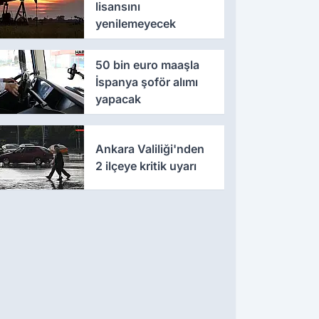
lisansını
yenilemeyecek
50 bin euro maaşla
İspanya şoför alımı
yapacak
Ankara Valiliği'nden
2 ilçeye kritik uyarı