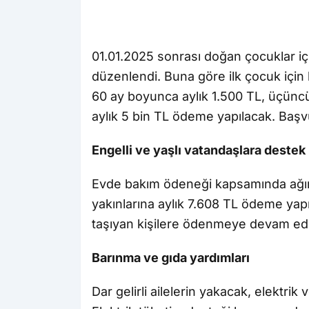
01.01.2025 sonrası doğan çocuklar i
düzenlendi. Buna göre ilk çocuk için 
60 ay boyunca aylık 1.500 TL, üçüncü
aylık 5 bin TL ödeme yapılacak. Başv
Engelli ve yaşlı vatandaşlara destek
Evde bakım ödeneği kapsamında ağır 
yakınlarına aylık 7.608 TL ödeme yapılı
taşıyan kişilere ödenmeye devam edi
Barınma ve gıda yardımları
Dar gelirli ailelerin yakacak, elektrik 