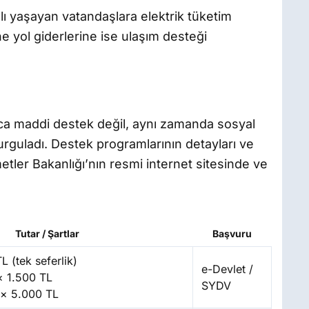
lı yaşayan vatandaşlara elektrik tüketim
ane yol giderlerine ise ulaşım desteği
zca maddi destek değil, aynı zamanda sosyal
guladı. Destek programlarının detayları ve
etler Bakanlığı’nın resmi internet sitesinde ve
Tutar / Şartlar
Başvuru
L (tek seferlik)
e-Devlet /
× 1.500 TL
SYDV
 × 5.000 TL