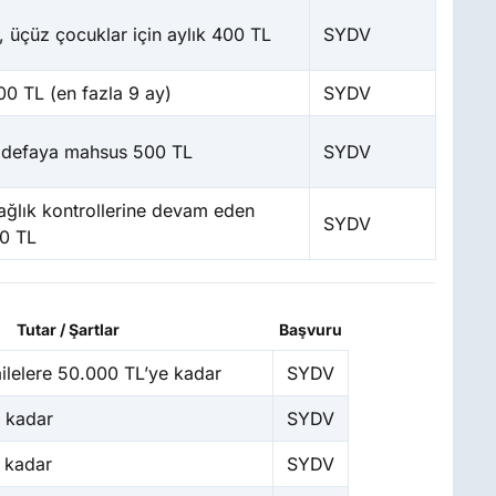
z, üçüz çocuklar için aylık 400 TL
SYDV
00 TL (en fazla 9 ay)
SYDV
 defaya mahsus 500 TL
SYDV
ğlık kontrollerine devam eden
SYDV
00 TL
Tutar / Şartlar
Başvuru
 ailelere 50.000 TL’ye kadar
SYDV
 kadar
SYDV
 kadar
SYDV