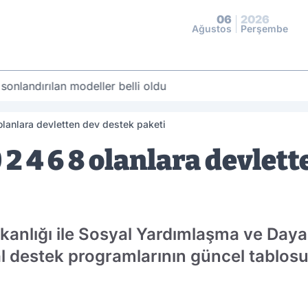
06
2026
Ağustos
Perşembe
 sonlandırılan modeller belli oldu
olanlara devletten dev destek paketi
 2 4 6 8 olanlara devlet
kanlığı ile Sosyal Yardımlaşma ve Daya
l destek programlarının güncel tablosu