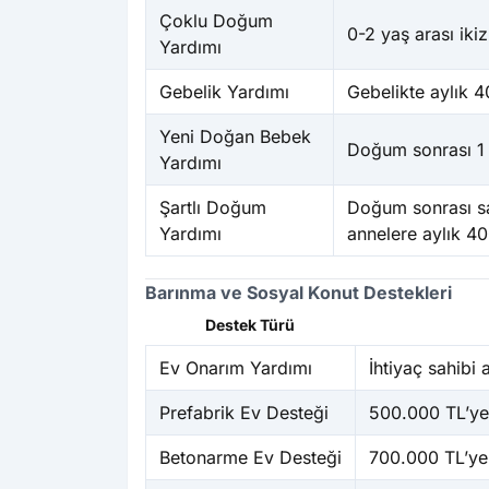
Çoklu Doğum
0-2 yaş arası iki
Yardımı
Gebelik Yardımı
Gebelikte aylık 4
Yeni Doğan Bebek
Doğum sonrası 1
Yardımı
Şartlı Doğum
Doğum sonrası sa
Yardımı
annelere aylık 4
Barınma ve Sosyal Konut Destekleri
Destek Türü
Ev Onarım Yardımı
İhtiyaç sahibi
Prefabrik Ev Desteği
500.000 TL’ye
Betonarme Ev Desteği
700.000 TL’ye