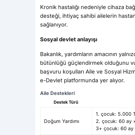
Kronik hastalığı nedeniyle cihaza bağ
desteği, ihtiyaç sahibi ailelerin hast
sağlanıyor.
Sosyal devlet anlayışı
Bakanlık, yardımların amacının yalnı
bütünlüğü güçlendirmek olduğunu vur
başvuru koşulları Aile ve Sosyal Hizm
e-Devlet platformunda yer alıyor.
Aile Destekleri
Destek Türü
1. çocuk: 5.000 T
Doğum Yardımı
2. çocuk: 60 ay 
3+ çocuk: 60 ay