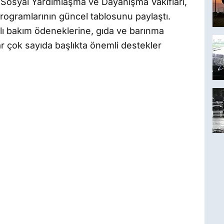
e Sosyal Yardımlaşma ve Dayanışma Vakıfları,
rogramlarının güncel tablosunu paylaştı.
lı bakım ödeneklerine, gıda ve barınma
r çok sayıda başlıkta önemli destekler