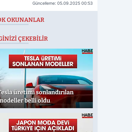
Güncelleme: 05.09.2025 00:53
OK OKUNANLAR
GINIZI ÇEKEBILIR
Tesla üretimi sonlandırılan
modeller belli oldu