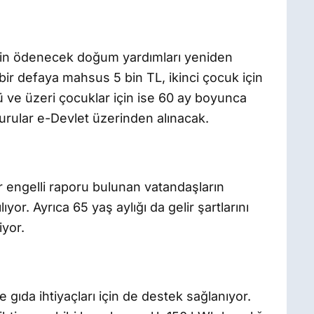
çin ödenecek doğum yardımları yeniden
bir defaya mahsus 5 bin TL, ikinci çocuk için
 ve üzeri çocuklar için ise 60 ay boyunca
urular e-Devlet üzerinden alınacak.
engelli raporu bulunan vatandaşların
yor. Ayrıca 65 yaş aylığı da gelir şartlarını
yor.
ve gıda ihtiyaçları için de destek sağlanıyor.