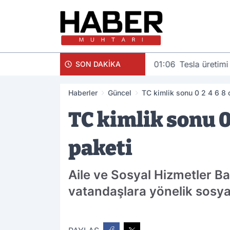
01:06
Tesla üretimi
SON DAKİKA
Haberler
Güncel
TC kimlik sonu 0 2 4 6 8 
TC kimlik sonu 0
paketi
Aile ve Sosyal Hizmetler Ba
vatandaşlara yönelik sosya