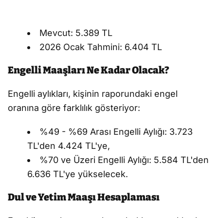
Mevcut: 5.389 TL
2026 Ocak Tahmini: 6.404 TL
Engelli Maaşları Ne Kadar Olacak?
Engelli aylıkları, kişinin raporundaki engel
oranına göre farklılık gösteriyor:
%49 - %69 Arası Engelli Aylığı: 3.723
TL'den 4.424 TL'ye,
%70 ve Üzeri Engelli Aylığı: 5.584 TL'den
6.636 TL'ye yükselecek.
Dul ve Yetim Maaşı Hesaplaması