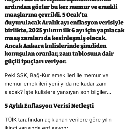
ardından gözler bu kez memur ve emekli
maaşlarına çevrildi. 5 Ocak’ta
duyurulacak Aralık ayı enflasyon verisiyle
birlikte, 2025 yılının ilk 6 ayı için yapılacak
maaş zamları da kesinleşmiş olacak.
Ancak Ankara kulislerinde şimdiden
konuşulan oranlar, zam tablosuna dair
güçlü ipuçları veriyor.
Peki SSK, Bağ-Kur emeklileri ile memur ve
memur emeklileri yeni yılda ne kadar zam
alacak? İşte kulislere yansıyan son bilgiler…
5 Aylık Enflasyon Verisi Netleşti
TÜİK tarafından açıklanan verilere göre yılın
ikinci yarısında enflasyon;