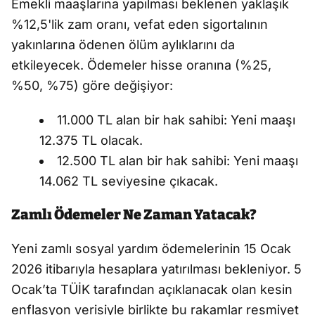
Emekli maaşlarına yapılması beklenen yaklaşık
%12,5'lik zam oranı, vefat eden sigortalının
yakınlarına ödenen ölüm aylıklarını da
etkileyecek. Ödemeler hisse oranına (%25,
%50, %75) göre değişiyor:
11.000 TL alan bir hak sahibi: Yeni maaşı
12.375 TL olacak.
12.500 TL alan bir hak sahibi: Yeni maaşı
14.062 TL seviyesine çıkacak.
Zamlı Ödemeler Ne Zaman Yatacak?
Yeni zamlı sosyal yardım ödemelerinin 15 Ocak
2026 itibarıyla hesaplara yatırılması bekleniyor. 5
Ocak’ta TÜİK tarafından açıklanacak olan kesin
enflasyon verisiyle birlikte bu rakamlar resmiyet