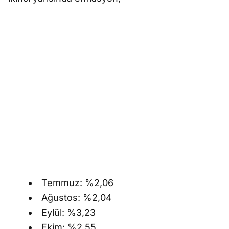
Temmuz: %2,06
Ağustos: %2,04
Eylül: %3,23
Ekim: %2,55