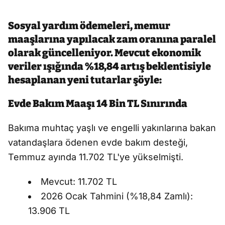
Sosyal yardım ödemeleri, memur
maaşlarına yapılacak zam oranına paralel
olarak güncelleniyor. Mevcut ekonomik
veriler ışığında %18,84 artış beklentisiyle
hesaplanan yeni tutarlar şöyle:
Evde Bakım Maaşı 14 Bin TL Sınırında
Bakıma muhtaç yaşlı ve engelli yakınlarına bakan
vatandaşlara ödenen evde bakım desteği,
Temmuz ayında 11.702 TL'ye yükselmişti.
Mevcut: 11.702 TL
2026 Ocak Tahmini (%18,84 Zamlı):
13.906 TL