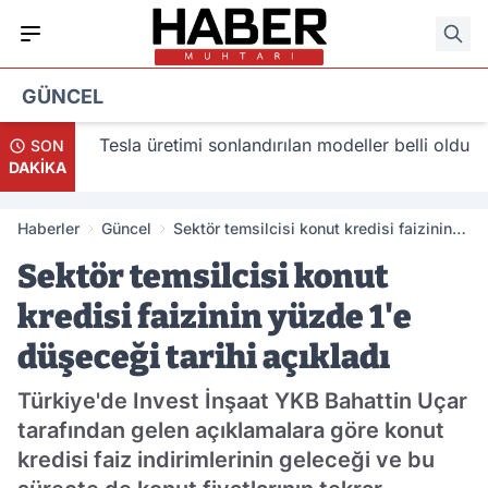
GÜNCEL
acak
Tesla üretimi sonlandırılan modeller belli oldu
SON
DAKİKA
Haberler
Güncel
Sektör temsilcisi konut kredisi faizinin
yüzde 1'e düşeceği tarihi açıkladı
Sektör temsilcisi konut
kredisi faizinin yüzde 1'e
düşeceği tarihi açıkladı
Türkiye'de Invest İnşaat YKB Bahattin Uçar
tarafından gelen açıklamalara göre konut
kredisi faiz indirimlerinin geleceği ve bu