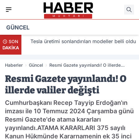
GÜNCEL
lacak
Tesla üretimi sonlandırılan modeller belli oldu
SON
DAKİKA
Haberler
Güncel
Resmi Gazete yayınlandı! O illerde
valiler değişti
Resmi Gazete yayınlandı! O
illerde valiler değişti
Cumhurbaşkanı Recep Tayyip Erdoğan'ın
imzası ile 10 Temmuz 2024 Çarşamba günü
Resmi Gazete'de atama kararları
yayınlandı.ATAMA KARARLARI 375 sayılı
Kanun Hükmünde Kararnamenin ek 35 inci