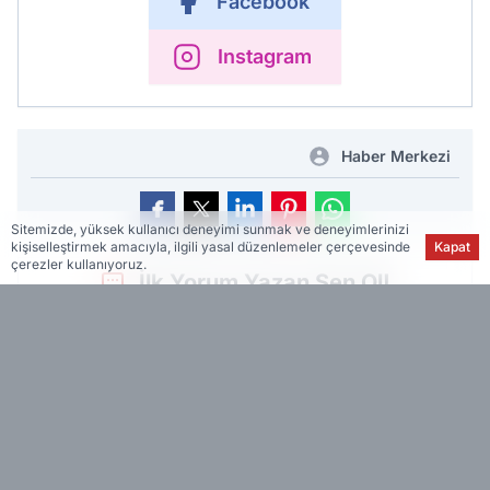
Facebook
Instagram
Haber Merkezi
Sitemizde, yüksek kullanıcı deneyimi sunmak ve deneyimlerinizi
kişiselleştirmek amacıyla, ilgili yasal düzenlemeler çerçevesinde
Kapat
çerezler kullanıyoruz.
İlk Yorum Yazan Sen Ol!
ÇOK OKUNANLAR
VİDEO
YAZARLAR