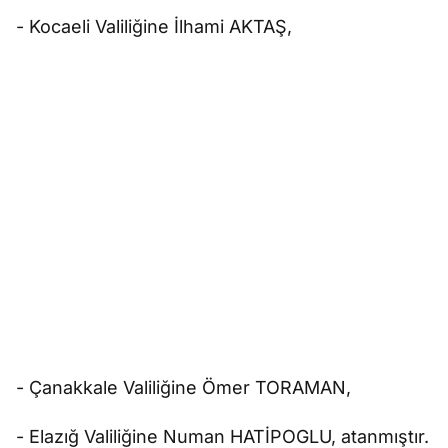
- Kocaeli Valiliğine İlhami AKTAŞ,
- Çanakkale Valiliğine Ömer TORAMAN,
- Elazığ Valiliğine Numan HATİPOGLU, atanmıştır.