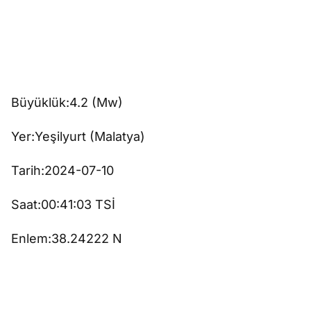
Büyüklük:4.2 (Mw)
Yer:Yeşilyurt (Malatya)
Tarih:2024-07-10
Saat:00:41:03 TSİ
Enlem:38.24222 N