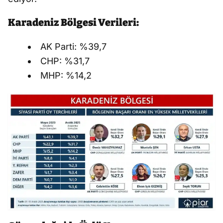
Karadeniz Bölgesi Verileri:
AK Parti: %39,7
CHP: %31,7
MHP: %14,2