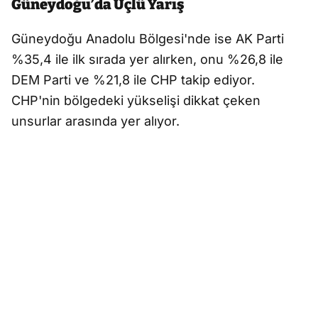
Güneydoğu’da Üçlü Yarış
Güneydoğu Anadolu Bölgesi'nde ise AK Parti
%35,4 ile ilk sırada yer alırken, onu %26,8 ile
DEM Parti ve %21,8 ile CHP takip ediyor.
CHP'nin bölgedeki yükselişi dikkat çeken
unsurlar arasında yer alıyor.