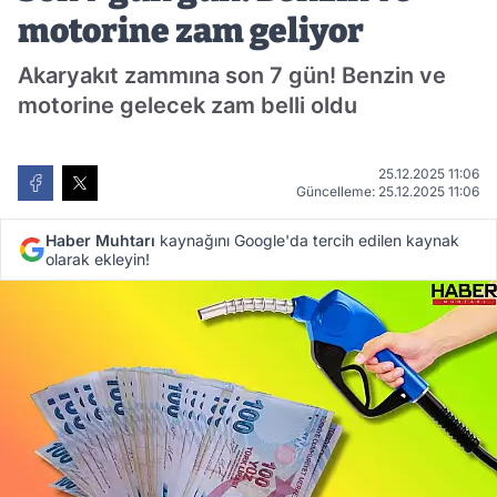
motorine zam geliyor
Akaryakıt zammına son 7 gün! Benzin ve
motorine gelecek zam belli oldu
25.12.2025 11:06
Güncelleme: 25.12.2025 11:06
Haber Muhtarı
kaynağını Google'da tercih edilen kaynak
olarak ekleyin!