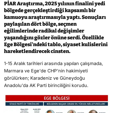
PİAR Araştırma, 2025 yılının finalini yedi
bölgede gerçekleştirdiği kapsamlı bir
kamuoyu araştırmasıyla yaptı. Sonuçları
paylaşılan dört bölge, seçmen
eğilimlerinde radikal değişimler
yaşandığını gözler önüne serdi. Özellikle
Ege Bölgesi'ndeki tablo, siyaset kulislerini
hareketlendirecek cinsten.
1-15 Aralık tarihleri arasında yapılan çalışmada,
Marmara ve Ege'de CHP'nin hakimiyeti
görülürken; Karadeniz ve Güneydoğu
Anadolu'da AK Parti birinciliğini korudu.