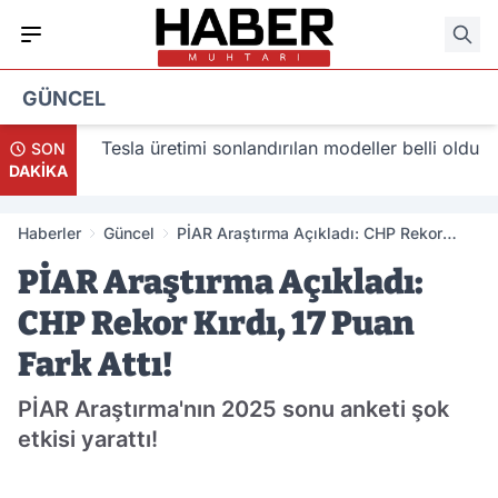
GÜNCEL
acak
Tesla üretimi sonlandırılan modeller belli oldu
SON
DAKİKA
Haberler
Güncel
PİAR Araştırma Açıkladı: CHP Rekor
Kırdı, 17 Puan Fark Attı!
PİAR Araştırma Açıkladı:
CHP Rekor Kırdı, 17 Puan
Fark Attı!
PİAR Araştırma'nın 2025 sonu anketi şok
etkisi yarattı!