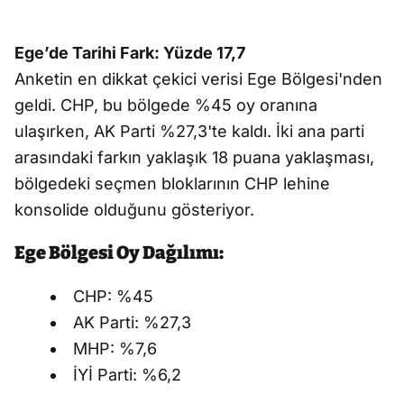
Ege’de Tarihi Fark: Yüzde 17,7
Anketin en dikkat çekici verisi Ege Bölgesi'nden
geldi. CHP, bu bölgede %45 oy oranına
ulaşırken, AK Parti %27,3'te kaldı. İki ana parti
arasındaki farkın yaklaşık 18 puana yaklaşması,
bölgedeki seçmen bloklarının CHP lehine
konsolide olduğunu gösteriyor.
Ege Bölgesi Oy Dağılımı:
CHP: %45
AK Parti: %27,3
MHP: %7,6
İYİ Parti: %6,2