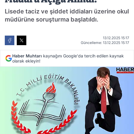
Lisede taciz ve şiddet iddiaları üzerine okul
müdürüne soruşturma başlatıldı.
13.12.2025 15:17
Güncelleme: 13.12.2025 15:17
Haber Muhtarı
kaynağını Google'da tercih edilen kaynak
olarak ekleyin!