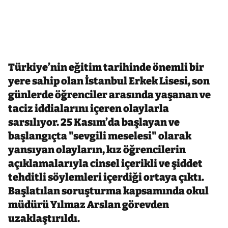
Türkiye’nin eğitim tarihinde önemli bir
yere sahip olan İstanbul Erkek Lisesi, son
günlerde öğrenciler arasında yaşanan ve
taciz iddialarını içeren olaylarla
sarsılıyor. 25 Kasım’da başlayan ve
başlangıçta "sevgili meselesi" olarak
yansıyan olayların, kız öğrencilerin
açıklamalarıyla cinsel içerikli ve şiddet
tehditli söylemleri içerdiği ortaya çıktı.
Başlatılan soruşturma kapsamında okul
müdürü Yılmaz Arslan görevden
uzaklaştırıldı.