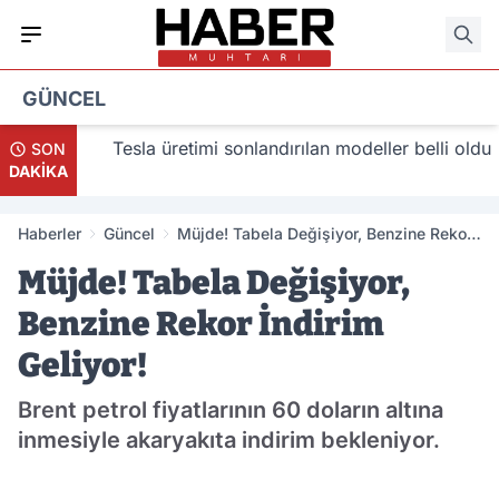
GÜNCEL
lacak
Tesla üretimi sonlandırılan modeller belli oldu
SON
DAKİKA
Haberler
Güncel
Müjde! Tabela Değişiyor, Benzine Rekor
İndirim Geliyor!
Müjde! Tabela Değişiyor,
Benzine Rekor İndirim
Geliyor!
Brent petrol fiyatlarının 60 doların altına
inmesiyle akaryakıta indirim bekleniyor.