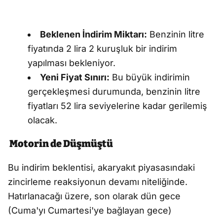
Beklenen İndirim Miktarı:
Benzinin litre
fiyatında 2 lira 2 kuruşluk bir indirim
yapılması bekleniyor.
Yeni Fiyat Sınırı:
Bu büyük indirimin
gerçekleşmesi durumunda, benzinin litre
fiyatları 52 lira seviyelerine kadar gerilemiş
olacak.
Motorin de Düşmüştü
Bu indirim beklentisi, akaryakıt piyasasındaki
zincirleme reaksiyonun devamı niteliğinde.
Hatırlanacağı üzere, son olarak dün gece
(Cuma'yı Cumartesi'ye bağlayan gece)