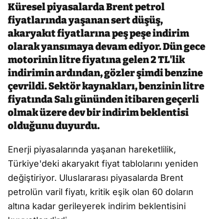
Küresel piyasalarda Brent petrol
fiyatlarında yaşanan sert düşüş,
akaryakıt fiyatlarına peş peşe indirim
olarak yansımaya devam ediyor. Dün gece
motorinin litre fiyatına gelen 2 TL'lik
indirimin ardından, gözler şimdi benzine
çevrildi. Sektör kaynakları, benzinin litre
fiyatında Salı gününden itibaren geçerli
olmak üzere dev bir indirim beklentisi
olduğunu duyurdu.
Enerji piyasalarında yaşanan hareketlilik,
Türkiye'deki akaryakıt fiyat tablolarını yeniden
değiştiriyor. Uluslararası piyasalarda Brent
petrolün varil fiyatı, kritik eşik olan 60 doların
altına kadar gerileyerek indirim beklentisini