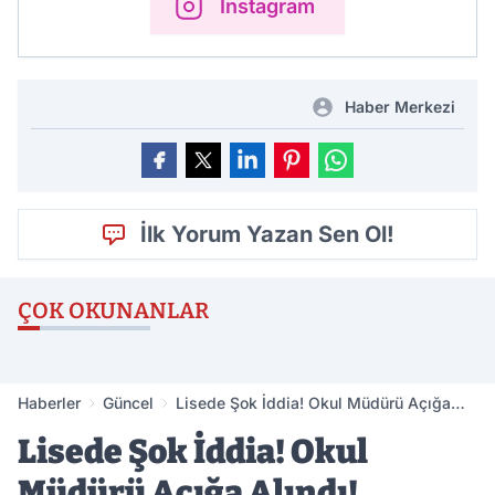
Instagram
Haber Merkezi
İlk Yorum Yazan Sen Ol!
ÇOK OKUNANLAR
Haberler
Güncel
Lisede Şok İddia! Okul Müdürü Açığa
Alındı!
Lisede Şok İddia! Okul
Müdürü Açığa Alındı!