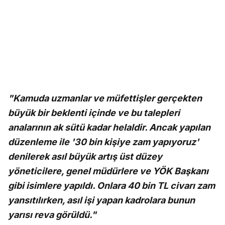
"Kamuda uzmanlar ve müfettişler gerçekten
büyük bir beklenti içinde ve bu talepleri
analarının ak sütü kadar helaldir. Ancak yapılan
düzenleme ile '30 bin kişiye zam yapıyoruz'
denilerek asıl büyük artış üst düzey
yöneticilere, genel müdürlere ve YÖK Başkanı
gibi isimlere yapıldı. Onlara 40 bin TL civarı zam
yansıtılırken, asıl işi yapan kadrolara bunun
yarısı reva görüldü."