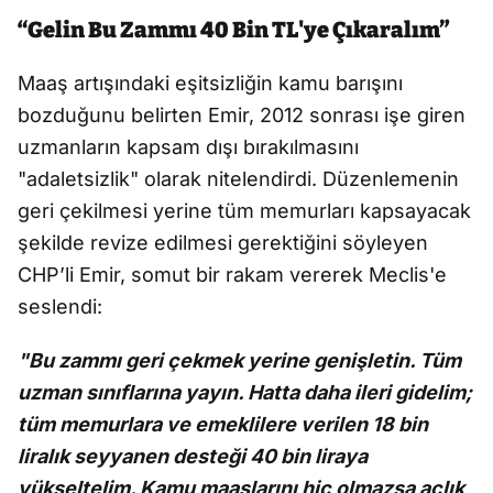
“Gelin Bu Zammı 40 Bin TL'ye Çıkaralım”
Maaş artışındaki eşitsizliğin kamu barışını
bozduğunu belirten Emir, 2012 sonrası işe giren
uzmanların kapsam dışı bırakılmasını
"adaletsizlik" olarak nitelendirdi. Düzenlemenin
geri çekilmesi yerine tüm memurları kapsayacak
şekilde revize edilmesi gerektiğini söyleyen
CHP’li Emir, somut bir rakam vererek Meclis'e
seslendi:
"Bu zammı geri çekmek yerine genişletin. Tüm
uzman sınıflarına yayın. Hatta daha ileri gidelim;
tüm memurlara ve emeklilere verilen 18 bin
liralık seyyanen desteği 40 bin liraya
yükseltelim. Kamu maaşlarını hiç olmazsa açlık