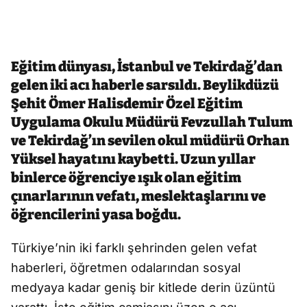
Eğitim dünyası, İstanbul ve Tekirdağ’dan
gelen iki acı haberle sarsıldı. Beylikdüzü
Şehit Ömer Halisdemir Özel Eğitim
Uygulama Okulu Müdürü Fevzullah Tulum
ve Tekirdağ’ın sevilen okul müdürü Orhan
Yüksel hayatını kaybetti. Uzun yıllar
binlerce öğrenciye ışık olan eğitim
çınarlarının vefatı, meslektaşlarını ve
öğrencilerini yasa boğdu.
Türkiye’nin iki farklı şehrinden gelen vefat
haberleri, öğretmen odalarından sosyal
medyaya kadar geniş bir kitlede derin üzüntü