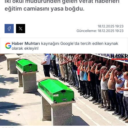
İki okul müdüründen gelen vefat haberleri
eğitim camiasını yasa boğdu.
18.12.2025 19:23
Güncelleme: 18.12.2025 19:23
Haber Muhtarı
kaynağını Google'da tercih edilen kaynak
olarak ekleyin!