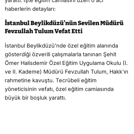
yarattı. İşte eğitim camiasını üzen o acı
haberlerin detayları:
İstanbul Beylikdüzü’nün Sevilen Müdürü
Fevzullah Tulum Vefat Etti
İstanbul Beylikdüzü’nde özel eğitim alanında
gösterdiği özverili çalışmalarla tanınan Şehit
Ömer Halisdemir Özel Eğitim Uygulama Okulu (I.
ve II. Kademe) Müdürü Fevzullah Tulum, Hakk'ın
rahmetine kavuştu. Tecrübeli eğitim
yöneticisinin vefatı, özel eğitim camiasında
büyük bir boşluk yarattı.