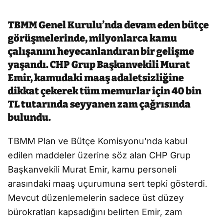
TBMM Genel Kurulu’nda devam eden bütçe
görüşmelerinde, milyonlarca kamu
çalışanını heyecanlandıran bir gelişme
yaşandı. CHP Grup Başkanvekili Murat
Emir, kamudaki maaş adaletsizliğine
dikkat çekerek tüm memurlar için 40 bin
TL tutarında seyyanen zam çağrısında
bulundu.
TBMM Plan ve Bütçe Komisyonu’nda kabul
edilen maddeler üzerine söz alan CHP Grup
Başkanvekili Murat Emir, kamu personeli
arasındaki maaş uçurumuna sert tepki gösterdi.
Mevcut düzenlemelerin sadece üst düzey
bürokratları kapsadığını belirten Emir, zam