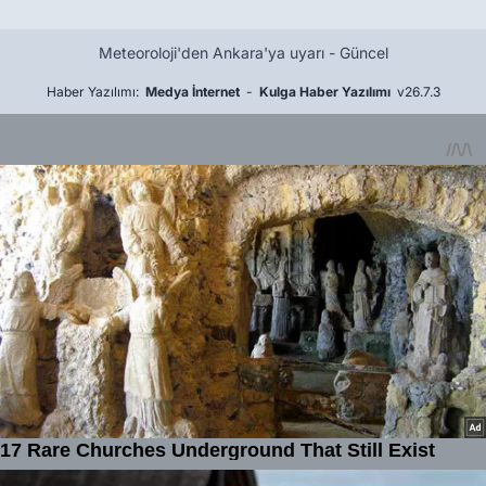
Meteoroloji'den Ankara'ya uyarı - Güncel
Haber Yazılımı:
Medya İnternet
-
Kulga Haber Yazılımı
v26.7.3