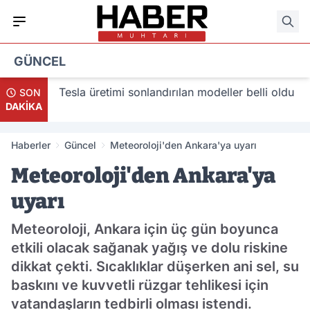
GÜNCEL
acak
Tesla üretimi sonlandırılan modeller belli oldu
SON
DAKİKA
Haberler
Güncel
Meteoroloji'den Ankara'ya uyarı
Meteoroloji'den Ankara'ya
uyarı
Meteoroloji, Ankara için üç gün boyunca
etkili olacak sağanak yağış ve dolu riskine
dikkat çekti. Sıcaklıklar düşerken ani sel, su
baskını ve kuvvetli rüzgar tehlikesi için
vatandaşların tedbirli olması istendi.