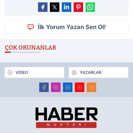
İlk Yorum Yazan Sen Ol!
ÇOK OKUNANLAR
VİDEO
YAZARLAR