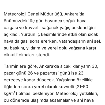
Meteoroloji Genel Müdürlüğü, Ankara’da
önümüzdeki üç gün boyunca soğuk hava
dalgası ve kuvvetli sağanak yağış beklendiğini
açıkladı. Yurdun iç kesimlerinde etkili olan sıcak
hava dalgası sona ererken, vatandaşların ani sel,
su baskını, yıldırım ve yerel dolu yağışına karşı
dikkatli olmaları istendi.
Tahminlere göre, Ankara’da sıcaklıklar yarın 30,
pazar günü 26 ve pazartesi günü ise 23
dereceye kadar düşecek. Yağışların özellikle
öğleden sonra yerel olarak kuvvetli (21-50
kg/m²) olması bekleniyor. Meteoroloji yetkilileri,
bu dönemde ulaşımda aksamalar ve ani hava