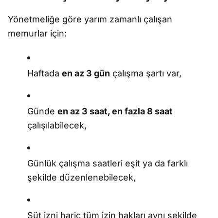
Yönetmeliğe göre yarım zamanlı çalışan
memurlar için:
Haftada
en az 3 gün
çalışma şartı var,
Günde
en az 3 saat, en fazla 8 saat
çalışılabilecek,
Günlük çalışma saatleri eşit ya da farklı
şekilde düzenlenebilecek,
Süt izni hariç tüm izin hakları aynı şekilde