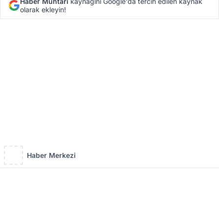
Haber Muhtarı
kaynağını Google'da tercih edilen kaynak
olarak ekleyin!
Haber Merkezi