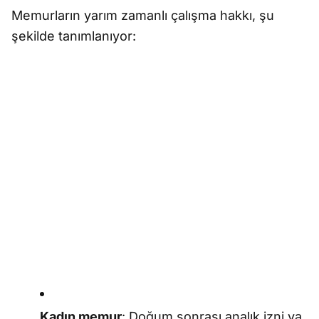
Memurların yarım zamanlı çalışma hakkı, şu
şekilde tanımlanıyor:
Kadın memur
: Doğum sonrası analık izni ya