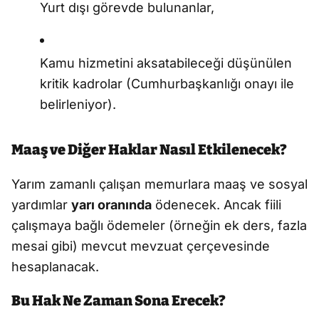
Yurt dışı görevde bulunanlar,
Kamu hizmetini aksatabileceği düşünülen
kritik kadrolar (Cumhurbaşkanlığı onayı ile
belirleniyor).
Maaş ve Diğer Haklar Nasıl Etkilenecek?
Yarım zamanlı çalışan memurlara maaş ve sosyal
yardımlar
yarı oranında
ödenecek. Ancak fiili
çalışmaya bağlı ödemeler (örneğin ek ders, fazla
mesai gibi) mevcut mevzuat çerçevesinde
hesaplanacak.
Bu Hak Ne Zaman Sona Erecek?