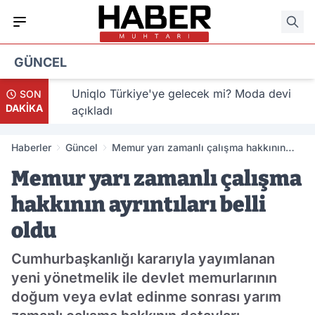
GÜNCEL
li oldu
Uniqlo Türkiye'ye gelecek mi? Moda devi
SON
DAKİKA
açıkladı
Haberler
Güncel
Memur yarı zamanlı çalışma hakkının
ayrıntıları belli oldu
Memur yarı zamanlı çalışma
hakkının ayrıntıları belli
oldu
Cumhurbaşkanlığı kararıyla yayımlanan
yeni yönetmelik ile devlet memurlarının
doğum veya evlat edinme sonrası yarım