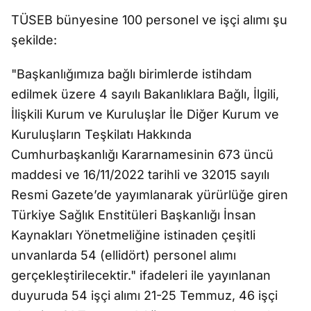
TÜSEB bünyesine 100 personel ve işçi alımı şu
şekilde:
"Başkanlığımıza bağlı birimlerde istihdam
edilmek üzere 4 sayılı Bakanlıklara Bağlı, İlgili,
İlişkili Kurum ve Kuruluşlar İle Diğer Kurum ve
Kuruluşların Teşkilatı Hakkında
Cumhurbaşkanlığı Kararnamesinin 673 üncü
maddesi ve 16/11/2022 tarihli ve 32015 sayılı
Resmi Gazete’de yayımlanarak yürürlüğe giren
Türkiye Sağlık Enstitüleri Başkanlığı İnsan
Kaynakları Yönetmeliğine istinaden çeşitli
unvanlarda 54 (ellidört) personel alımı
gerçekleştirilecektir." ifadeleri ile yayınlanan
duyuruda 54 işçi alımı 21-25 Temmuz, 46 işçi