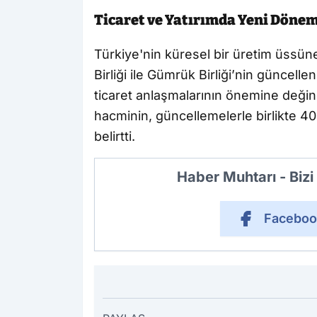
Ticaret ve Yatırımda Yeni Döne
Türkiye'nin küresel bir üretim üss
Birliği ile Gümrük Birliği’nin güncell
ticaret anlaşmalarının önemine değindi
hacminin, güncellemelerle birlikte 40
belirtti.
Haber Muhtarı - Biz
Faceboo