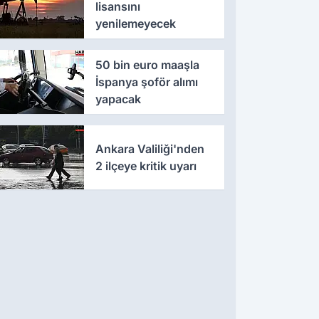
lisansını
yenilemeyecek
50 bin euro maaşla
İspanya şoför alımı
yapacak
Ankara Valiliği'nden
2 ilçeye kritik uyarı