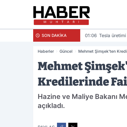
01:06
Tesla üretimi
SON DAKİKA
Haberler
Güncel
Mehmet Şimşek'ten Kredi 
Mehmet Şimşek't
Kredilerinde Fa
Hazine ve Maliye Bakanı Meh
açıkladı.