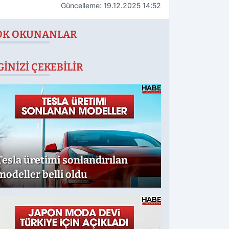
Güncelleme: 19.12.2025 14:52
OK OKUNANLAR
GINIZI ÇEKEBILIR
Tesla üretimi sonlandırılan
modeller belli oldu