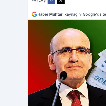
PAYLAŞ
Haber Muhtarı
kaynağını Google'da ter