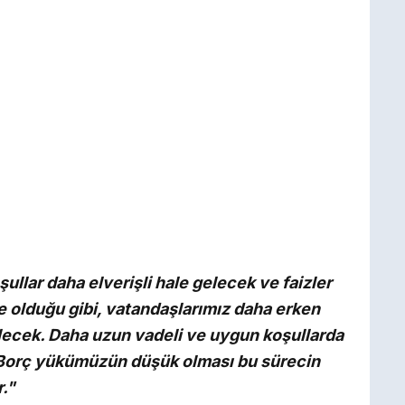
llar daha elverişli hale gelecek ve faizler
 olduğu gibi, vatandaşlarımız daha erken
lecek. Daha uzun vadeli ve uygun koşullarda
Borç yükümüzün düşük olması bu sürecin
."