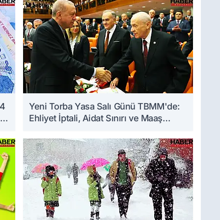
 4
Yeni Torba Yasa Salı Günü TBMM'de:
Ehliyet İptali, Aidat Sınırı ve Maaş
Zammı Masada!