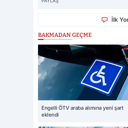
PAYLAŞ
İlk Y
BAKMADAN GEÇME
Engelli ÖTV araba alımına yeni şart
eklendi