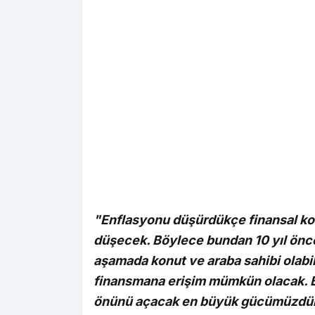
"Enflasyonu düşürdükçe finansal koşu
düşecek. Böylece bundan 10 yıl önce
aşamada konut ve araba sahibi olabi
finansmana erişim mümkün olacak. 
önünü açacak en büyük gücümüzdür