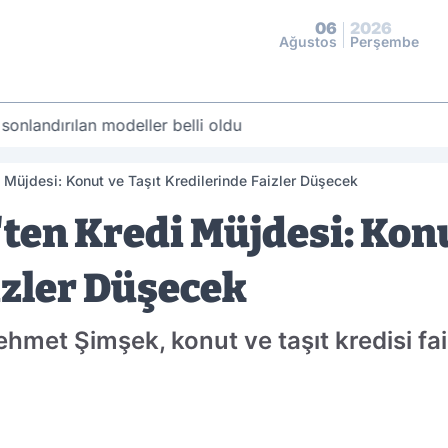
06
2026
Ağustos
Perşembe
 sonlandırılan modeller belli oldu
Müjdesi: Konut ve Taşıt Kredilerinde Faizler Düşecek
en Kredi Müjdesi: Konu
izler Düşecek
met Şimşek, konut ve taşıt kredisi fai