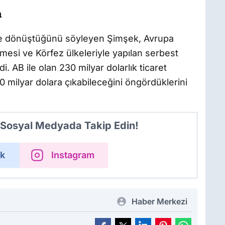
m
üne dönüştüğünü söyleyen Şimşek, Avrupa
enmesi ve Körfez ülkeleriyle yapılan serbest
. AB ile olan 230 milyar dolarlık ticaret
0 milyar dolara çıkabileceğini öngördüklerini
i Sosyal Medyada Takip Edin!
k
Instagram
Haber Merkezi