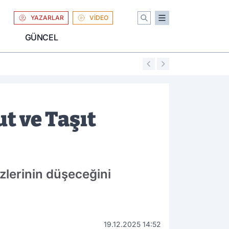
YAZARLAR
VİDEO
GÜNCEL
01:04
Uniqlo Türkiye'
t ve Taşıt
zlerinin düşeceğini
19.12.2025 14:52