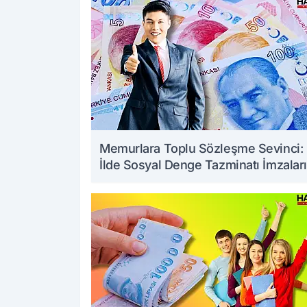
Memurlara Toplu Sözleşme Sevinci:
İlde Sosyal Denge Tazminatı İmzaları
Art Arda Geldi