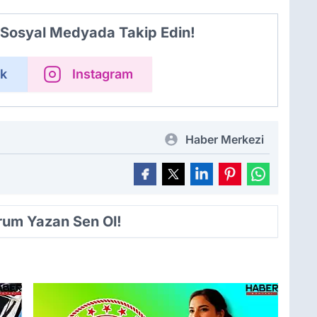
i Sosyal Medyada Takip Edin!
k
Instagram
Haber Merkezi
orum Yazan Sen Ol!