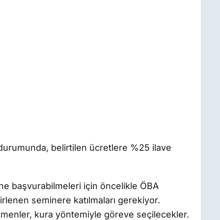
durumunda, belirtilen ücretlere %25 ilave
e başvurabilmeleri için öncelikle ÖBA
irlenen seminere katılmaları gerekiyor.
menler, kura yöntemiyle göreve seçilecekler.