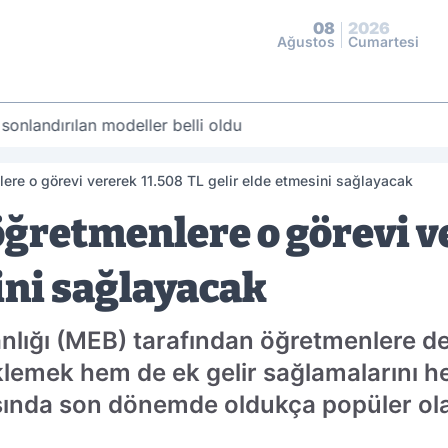
08
2026
Ağustos
Cumartesi
 sonlandırılan modeller belli oldu
ere o görevi vererek 11.508 TL gelir elde etmesini sağlayacak
ğretmenlere o görevi v
ini sağlayacak
anlığı (MEB) tarafından öğretmenlere de
eklemek hem de ek gelir sağlamalarını
ında son dönemde oldukça popüler olan