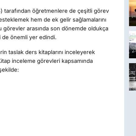
B) tarafından öğretmenlere de çeşitli görev
desteklemek hem de ek gelir sağlamalarını
u görevler arasında son dönemde oldukça
 de önemli yer edindi.
in taslak ders kitaplarını inceleyerek
Kitap inceleme görevleri kapsamında
ekilde: