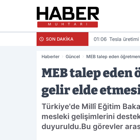
01:06
Tesla üretimi
SON DAKİKA
Haberler
Güncel
MEB talep eden öğretmenl
MEB talep eden ö
gelir elde etmes
Türkiye'de Millî Eğitim Bak
mesleki gelişimlerini dest
duyuruldu.Bu görevler aras