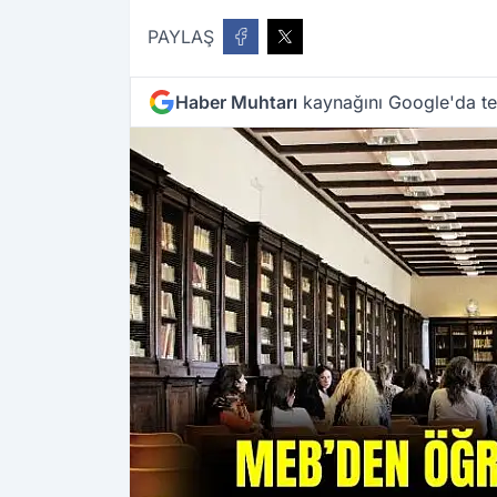
PAYLAŞ
Haber Muhtarı
kaynağını Google'da ter