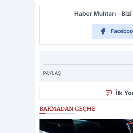
Haber Muhtarı - Biz
Faceboo
PAYLAŞ
İlk Y
BAKMADAN GEÇME