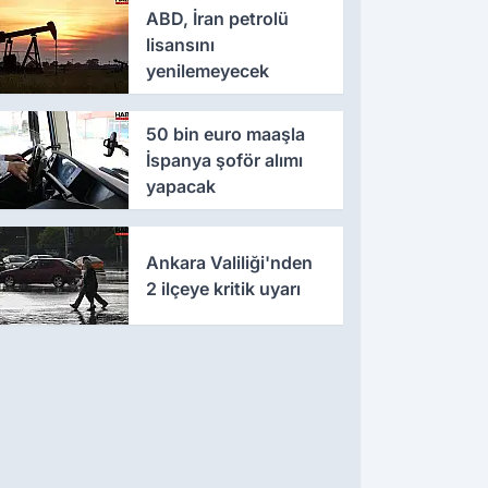
ABD, İran petrolü
lisansını
yenilemeyecek
50 bin euro maaşla
İspanya şoför alımı
yapacak
Ankara Valiliği'nden
2 ilçeye kritik uyarı