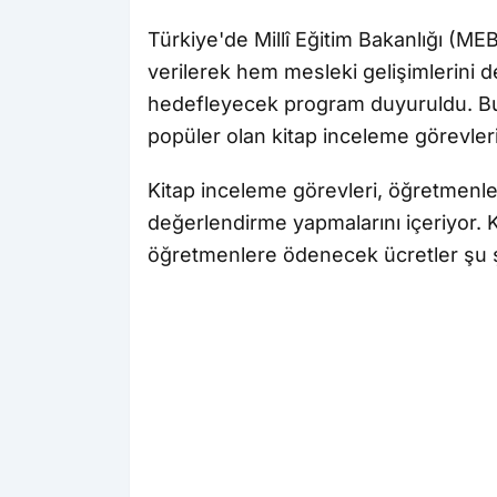
Türkiye'de Millî Eğitim Bakanlığı (ME
verilerek hem mesleki gelişimlerini 
hedefleyecek program duyuruldu. B
popüler olan kitap inceleme görevleri
Kitap inceleme görevleri, öğretmenler
değerlendirme yapmalarını içeriyor. 
öğretmenlere ödenecek ücretler şu ş