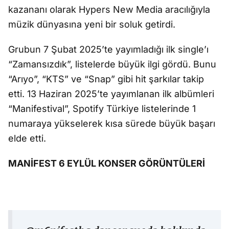
kazananı olarak Hypers New Media aracılığıyla
müzik dünyasına yeni bir soluk getirdi.
Grubun 7 Şubat 2025’te yayımladığı ilk single’ı
“Zamansızdık”, listelerde büyük ilgi gördü. Bunu
“Arıyo”, “KTS” ve “Snap” gibi hit şarkılar takip
etti. 13 Haziran 2025’te yayımlanan ilk albümleri
“Manifestival”, Spotify Türkiye listelerinde 1
numaraya yükselerek kısa sürede büyük başarı
elde etti.
MANİFEST 6 EYLÜL KONSER GÖRÜNTÜLERİ