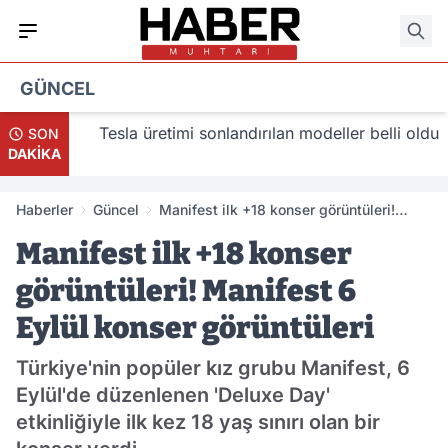
GÜNCEL
lacak
Tesla üretimi sonlandırılan modeller belli oldu
SON
DAKİKA
Haberler
Güncel
Manifest ilk +18 konser görüntüleri!
Manifest 6 Eylül konser görüntüleri
Manifest ilk +18 konser
görüntüleri! Manifest 6
Eylül konser görüntüleri
Türkiye'nin popüler kız grubu Manifest, 6
Eylül'de düzenlenen 'Deluxe Day'
etkinliğiyle ilk kez 18 yaş sınırı olan bir