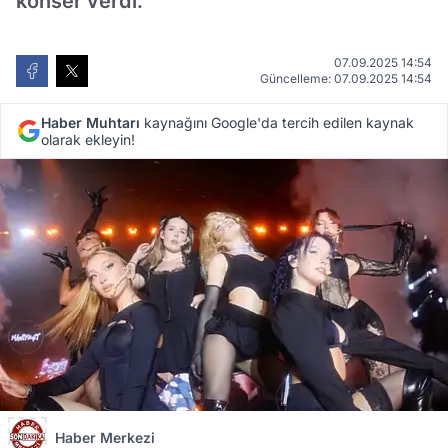
konser verdi.
07.09.2025 14:54
Güncelleme: 07.09.2025 14:54
Haber Muhtarı
kaynağını Google'da tercih edilen kaynak
olarak ekleyin!
Haber Merkezi