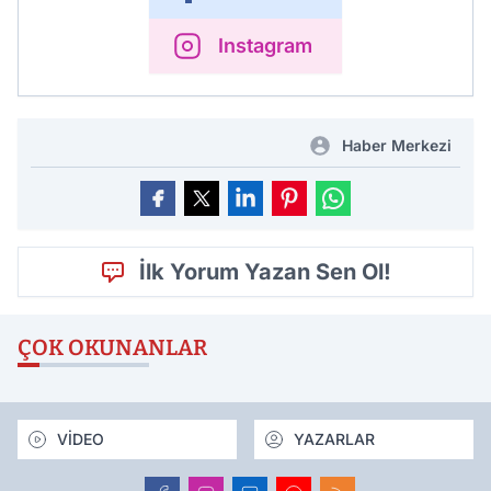
Instagram
Haber Merkezi
İlk Yorum Yazan Sen Ol!
ÇOK OKUNANLAR
VİDEO
YAZARLAR