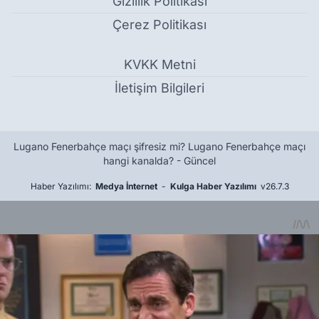
Gizlilik Politikası
Çerez Politikası
KVKK Metni
İletişim Bilgileri
Lugano Fenerbahçe maçı şifresiz mi? Lugano Fenerbahçe maçı
hangi kanalda? - Güncel
Haber Yazılımı:
Medya İnternet
-
Kulga Haber Yazılımı
v26.7.3