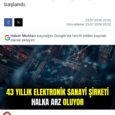
başlandı.
23.07.2024 20:52
Güncelleme: 23.07.2024 20:52
Haber Muhtarı
kaynağını Google'da tercih edilen kaynak
olarak ekleyin!