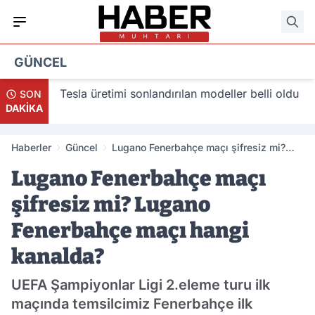
GÜNCEL
acak
Tesla üretimi sonlandırılan modeller belli oldu
SON
DAKİKA
Haberler
Güncel
Lugano Fenerbahçe maçı şifresiz mi?
Lugano Fenerbahçe maçı hangi kanalda?
Lugano Fenerbahçe maçı
şifresiz mi? Lugano
Fenerbahçe maçı hangi
kanalda?
UEFA Şampiyonlar Ligi 2.eleme turu ilk
maçında temsilcimiz Fenerbahçe ilk