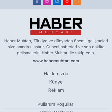
Haber Muhtarı, Türkiye ve dünyadan önemli gelişmeleri
size anında ulaştırır. Güncel haberleri ve son dakika
gelişmelerini Haber Muhtarı ile takip edin.
www.habermuhtari.com
Hakkımızda
Künye
Reklam
Kullanım Koşulları