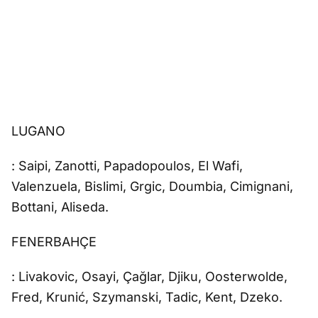
LUGANO
: Saipi, Zanotti, Papadopoulos, El Wafi,
Valenzuela, Bislimi, Grgic, Doumbia, Cimignani,
Bottani, Aliseda.
FENERBAHÇE
: Livakovic, Osayi, Çağlar, Djiku, Oosterwolde,
Fred, Krunić, Szymanski, Tadic, Kent, Dzeko.