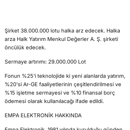
Şirket 38.000.000 lotu halka arz edecek. Halka
arza Halk Yatırım Menkul Değerler A. Ş. şirketi
öncülük edecek.
Sermaye artırımı: 29.000.000 Lot
Fonun %25'i teknolojide ki yeni alanlarda yatırım,
%20'si Ar-GE faaliyetlerinin çeşitlendirilmesi ve
%15 işletme sermayesi ve %10 finansal borç
ödemesi olarak kullanılacağı ifade edildi.
EMPA ELEKTRONİK HAKKINDA
Empa Elektronik, 1981 yılında kurulduğu günden