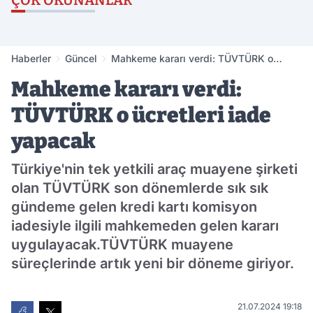
ÇOK OKUNANLAR
Haberler
Güncel
Mahkeme kararı verdi: TÜVTÜRK o
ücretleri iade yapacak
Mahkeme kararı verdi:
TÜVTÜRK o ücretleri iade
yapacak
Türkiye'nin tek yetkili araç muayene şirketi
olan TÜVTÜRK son dönemlerde sık sık
gündeme gelen kredi kartı komisyon
iadesiyle ilgili mahkemeden gelen kararı
uygulayacak.TÜVTÜRK muayene
süreçlerinde artık yeni bir döneme giriyor.
21.07.2024 19:18