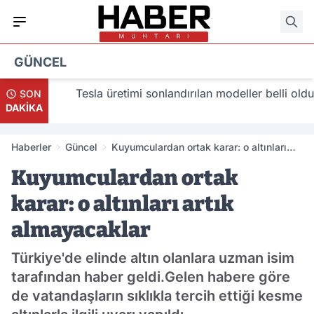
GÜNCEL
lacak
Tesla üretimi sonlandırılan modeller belli oldu
SON
DAKİKA
Haberler
Güncel
Kuyumculardan ortak karar: o altınları
artık almayacaklar
Kuyumculardan ortak
karar: o altınları artık
almayacaklar
Türkiye'de elinde altın olanlara uzman isim
tarafından haber geldi.Gelen habere göre
de vatandaşların sıklıkla tercih ettiği kesme