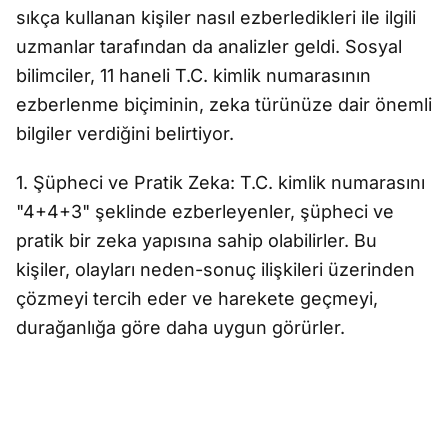
sıkça kullanan kişiler nasıl ezberledikleri ile ilgili
uzmanlar tarafından da analizler geldi. Sosyal
bilimciler, 11 haneli T.C. kimlik numarasının
ezberlenme biçiminin, zeka türünüze dair önemli
bilgiler verdiğini belirtiyor.
1. Şüpheci ve Pratik Zeka: T.C. kimlik numarasını
"4+4+3" şeklinde ezberleyenler, şüpheci ve
pratik bir zeka yapısına sahip olabilirler. Bu
kişiler, olayları neden-sonuç ilişkileri üzerinden
çözmeyi tercih eder ve harekete geçmeyi,
durağanlığa göre daha uygun görürler.