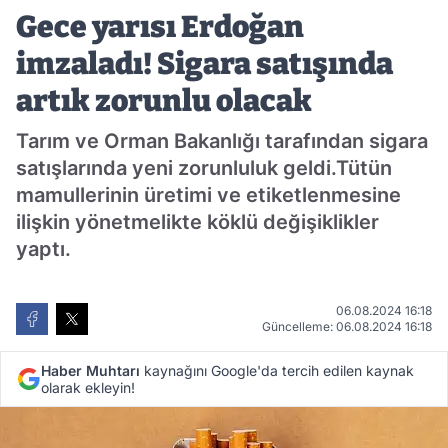
satışında artık zorunlu olacak
Gece yarısı Erdoğan
imzaladı! Sigara satışında
artık zorunlu olacak
Tarım ve Orman Bakanlığı tarafından sigara
satışlarında yeni zorunluluk geldi.Tütün
mamullerinin üretimi ve etiketlenmesine
ilişkin yönetmelikte köklü değişiklikler
yaptı.
06.08.2024 16:18
Güncelleme: 06.08.2024 16:18
Haber Muhtarı
kaynağını Google'da tercih edilen kaynak
olarak ekleyin!