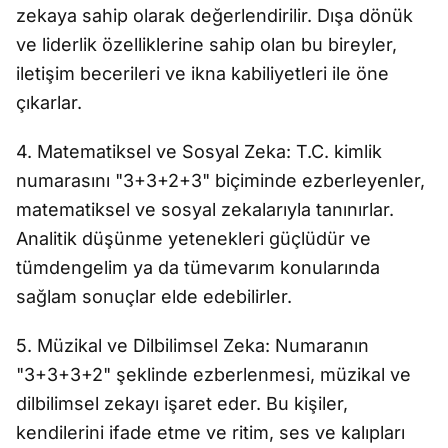
zekaya sahip olarak değerlendirilir. Dışa dönük
ve liderlik özelliklerine sahip olan bu bireyler,
iletişim becerileri ve ikna kabiliyetleri ile öne
çıkarlar.
4. Matematiksel ve Sosyal Zeka: T.C. kimlik
numarasını "3+3+2+3" biçiminde ezberleyenler,
matematiksel ve sosyal zekalarıyla tanınırlar.
Analitik düşünme yetenekleri güçlüdür ve
tümdengelim ya da tümevarım konularında
sağlam sonuçlar elde edebilirler.
5. Müzikal ve Dilbilimsel Zeka: Numaranın
"3+3+3+2" şeklinde ezberlenmesi, müzikal ve
dilbilimsel zekayı işaret eder. Bu kişiler,
kendilerini ifade etme ve ritim, ses ve kalıpları