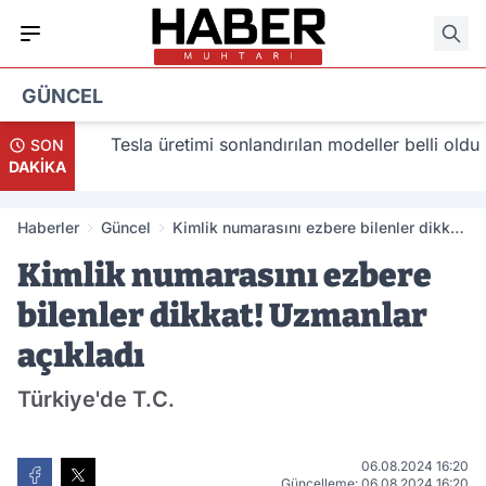
GÜNCEL
lacak
Tesla üretimi sonlandırılan modeller belli oldu
SON
DAKİKA
Haberler
Güncel
Kimlik numarasını ezbere bilenler dikkat!
Uzmanlar açıkladı
Kimlik numarasını ezbere
bilenler dikkat! Uzmanlar
açıkladı
Türkiye'de T.C.
06.08.2024 16:20
Güncelleme: 06.08.2024 16:20