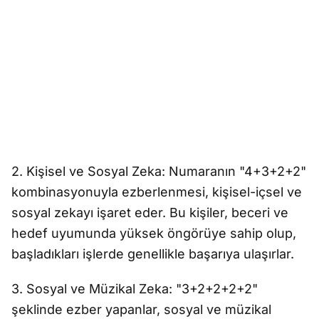
2. Kişisel ve Sosyal Zeka: Numaranın "4+3+2+2"
kombinasyonuyla ezberlenmesi, kişisel-içsel ve
sosyal zekayı işaret eder. Bu kişiler, beceri ve
hedef uyumunda yüksek öngörüye sahip olup,
başladıkları işlerde genellikle başarıya ulaşırlar.
3. Sosyal ve Müzikal Zeka: "3+2+2+2+2"
şeklinde ezber yapanlar, sosyal ve müzikal