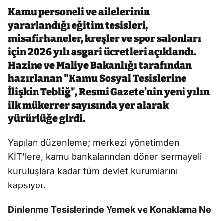
Kamu personeli ve ailelerinin
yararlandığı eğitim tesisleri,
misafirhaneler, kreşler ve spor salonları
için 2026 yılı asgari ücretleri açıklandı.
Hazine ve Maliye Bakanlığı tarafından
hazırlanan "Kamu Sosyal Tesislerine
İlişkin Tebliğ", Resmi Gazete’nin yeni yılın
ilk mükerrer sayısında yer alarak
yürürlüğe girdi.
Yapılan düzenleme; merkezi yönetimden
KİT’lere, kamu bankalarından döner sermayeli
kuruluşlara kadar tüm devlet kurumlarını
kapsıyor.
Dinlenme Tesislerinde Yemek ve Konaklama Ne