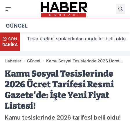
GÜNCEL
acak
Tesla üretimi sonlandırılan modeller belli oldu
SON
DAKİKA
Haberler
Güncel
Kamu Sosyal Tesislerinde 2026 Ücret
Tarifesi Resmi Gazete'de: İşte Yeni Fiyat
Kamu Sosyal Tesislerinde
Listesi!
2026 Ücret Tarifesi Resmi
Gazete'de: İşte Yeni Fiyat
Listesi!
Kamu tesislerinde 2026 tarifesi belli oldu!