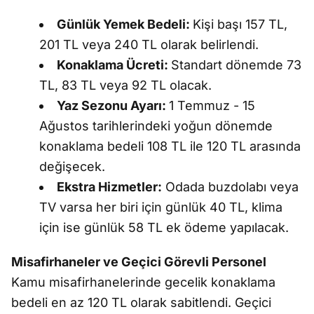
Günlük Yemek Bedeli:
Kişi başı 157 TL,
201 TL veya 240 TL olarak belirlendi.
Konaklama Ücreti:
Standart dönemde 73
TL, 83 TL veya 92 TL olacak.
Yaz Sezonu Ayarı:
1 Temmuz - 15
Ağustos tarihlerindeki yoğun dönemde
konaklama bedeli 108 TL ile 120 TL arasında
değişecek.
Ekstra Hizmetler:
Odada buzdolabı veya
TV varsa her biri için günlük 40 TL, klima
için ise günlük 58 TL ek ödeme yapılacak.
Misafirhaneler ve Geçici Görevli Personel
Kamu misafirhanelerinde gecelik konaklama
bedeli en az 120 TL olarak sabitlendi. Geçici