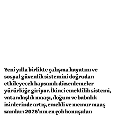
Yeni yılla birlikte çalışma hayatını ve
sosyal güvenlik sistemini doğrudan
etkileyecek kapsamlı düzenlemeler
yürürlüğe giriyor. İkinci emeklilik sistemi,
vatandaşlık maaşı, doğum ve babalık
izinlerinde artış, emekli ve memur maaş
zamları 2026’nın en çok konuşulan