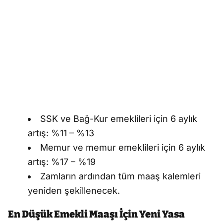
SSK ve Bağ-Kur emeklileri için 6 aylık
artış: %11 – %13
Memur ve memur emeklileri için 6 aylık
artış: %17 – %19
Zamların ardından tüm maaş kalemleri
yeniden şekillenecek.
En Düşük Emekli Maaşı İçin Yeni Yasa