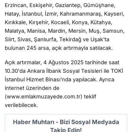
Erzincan, Eskişehir, Gaziantep, Gümüşhane,
Hatay, İstanbul, İzmir, Kahramanmaraş, Kayseri,
Kırıkkale, Kırşehir, Kocaeli, Konya, Kütahya,
Malatya, Manisa, Mardin, Mersin, Muş, Samsun,
Siirt, Sivas, Şanlıurfa, Tekirdağ ve Uşak'ta
bulunan 245 arsa, açık artırmayla satılacak.
Açık artırmalar, 4 Ağustos 2025 tarihinde saat
10.30'da Ankara İlbank Sosyal Tesisleri ile TOKİ
İstanbul Hizmet Binası'nda yapılacak. Ayrıca
internet üzerinden de
(www.emlakmuzayede.com.tr) teklif
verilebilecek.
Haber Muhtarı - Bizi Sosyal Medyada
Takip Edin!