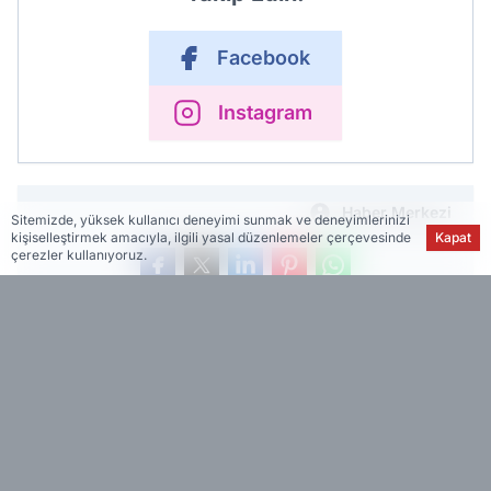
Facebook
Instagram
Haber Merkezi
Sitemizde, yüksek kullanıcı deneyimi sunmak ve deneyimlerinizi
kişiselleştirmek amacıyla, ilgili yasal düzenlemeler çerçevesinde
Kapat
çerezler kullanıyoruz.
İlk Yorum Yazan Sen Ol!
ÇOK OKUNANLAR