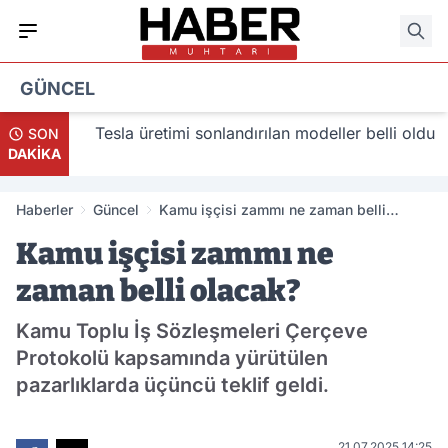
GÜNCEL
lacak
Tesla üretimi sonlandırılan modeller belli oldu
SON
DAKİKA
Haberler
Güncel
Kamu işçisi zammı ne zaman belli
olacak?
Kamu işçisi zammı ne
zaman belli olacak?
Kamu Toplu İş Sözleşmeleri Çerçeve
Protokolü kapsamında yürütülen
pazarlıklarda üçüncü teklif geldi.
21.07.2025 14:25