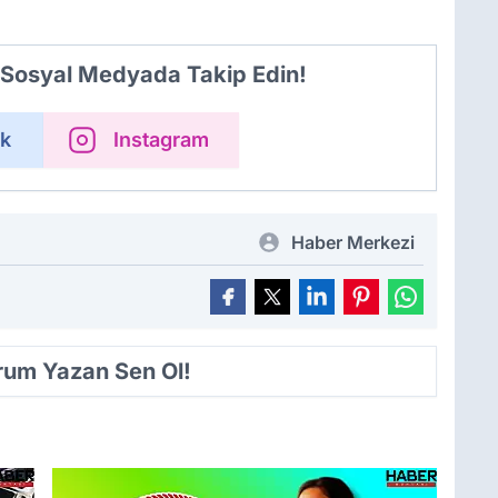
i Sosyal Medyada Takip Edin!
k
Instagram
Haber Merkezi
orum Yazan Sen Ol!