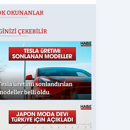
OK OKUNANLAR
GINIZI ÇEKEBILIR
Tesla üretimi sonlandırılan
modeller belli oldu