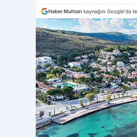
Haber Muhtarı
kaynağını Google'da ter