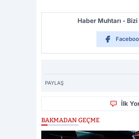
Haber Muhtarı - Biz
Faceboo
PAYLAŞ
İlk Y
BAKMADAN GEÇME