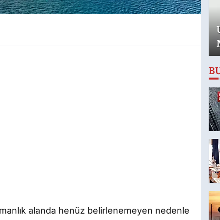
B
 ormanlık alanda henüz belirlenemeyen nedenle