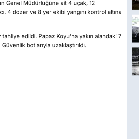
an Genel Müdürlüğüne ait 4 uçak, 12
cı, 4 dozer ve 8 yer ekibi yangını kontrol altına
v tahliye edildi. Papaz Koyu'na yakın alandaki 7
 Güvenlik botlarıyla uzaklaştırıldı.