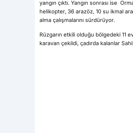
yangın çıktı. Yangın sonrası ise Orm
helikopter, 36 arazöz, 10 su ikmal ara
alma çalışmalarını sürdürüyor.
Rüzgarın etkili olduğu bölgedeki 11 e
karavan çekildi, çadırda kalanlar Sahil