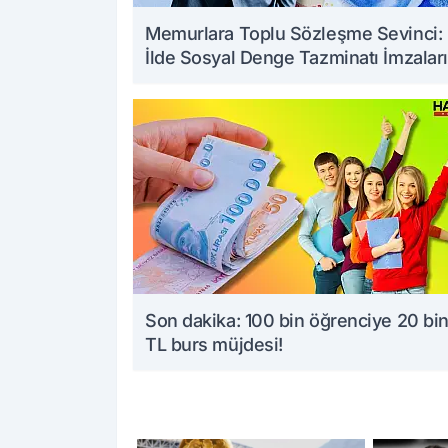
Memurlara Toplu Sözleşme Sevinci:
İlde Sosyal Denge Tazminatı İmzaları
Art Arda Geldi
Son dakika: 100 bin öğrenciye 20 bi
TL burs müjdesi!