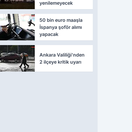
yenilemeyecek
50 bin euro maaşla
İspanya şoför alımı
yapacak
Ankara Valiliği'nden
2 ilçeye kritik uyarı