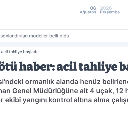
06
2026
Ağustos
Perşembe
 sonlandırılan modeller belli oldu
 acil tahliye başladı
ötü haber: acil tahliye 
esi'ndeki ormanlık alanda henüz belirl
man Genel Müdürlüğüne ait 4 uçak, 12 h
r ekibi yangını kontrol altına alma çalı