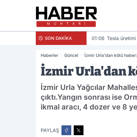
01:06
Tesla üretimi
SON DAKİKA
Haberler
Güncel
İzmir Urla'dan kötü haber:
İzmir Urla'dan k
İzmir Urla Yağcılar Mahall
çıktı.Yangın sonrası ise Or
ikmal aracı, 4 dozer ve 8 ye
PAYLAŞ