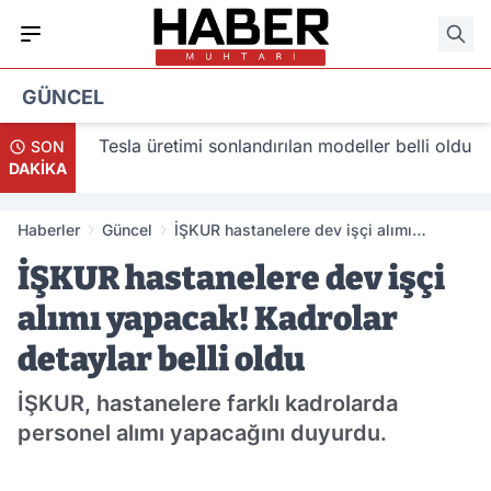
GÜNCEL
acak
Tesla üretimi sonlandırılan modeller belli oldu
SON
DAKİKA
Haberler
Güncel
İŞKUR hastanelere dev işçi alımı
yapacak! Kadrolar detaylar belli oldu
İŞKUR hastanelere dev işçi
alımı yapacak! Kadrolar
detaylar belli oldu
İŞKUR, hastanelere farklı kadrolarda
personel alımı yapacağını duyurdu.