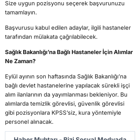
Size uygun pozisyonu seçerek başvurunuzu
tamamlayın.
Başvurusu kabul edilen adaylar, ilgili hastaneler
tarafından mülakata çağrılabilecek.
Sağlık Bakanlığı’na Bağlı Hastaneler İçin Alımlar
Ne Zaman?
Eylül ayının son haftasında Sağlık Bakanlığı’na
bağlı devlet hastanelerine yapılacak sürekli işçi
alım ilanlarının da yayımlanması bekleniyor. Bu
alımlarda temizlik görevlisi, güvenlik görevlisi
gibi pozisyonlara KPSS’siz, kura yöntemiyle
personel alınacak.
Haber Muhtarı - Bizi Sosyal Medyada