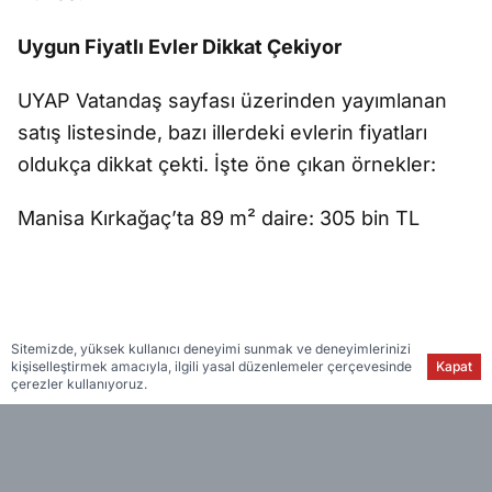
Uygun Fiyatlı Evler Dikkat Çekiyor
UYAP Vatandaş sayfası üzerinden yayımlanan
satış listesinde, bazı illerdeki evlerin fiyatları
oldukça dikkat çekti. İşte öne çıkan örnekler:
Manisa Kırkağaç’ta 89 m² daire: 305 bin TL
Sitemizde, yüksek kullanıcı deneyimi sunmak ve deneyimlerinizi
kişiselleştirmek amacıyla, ilgili yasal düzenlemeler çerçevesinde
Kapat
çerezler kullanıyoruz.