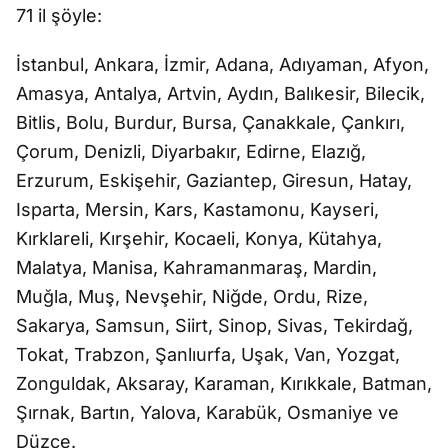
71 il şöyle:
İstanbul, Ankara, İzmir, Adana, Adıyaman, Afyon,
Amasya, Antalya, Artvin, Aydın, Balıkesir, Bilecik,
Bitlis, Bolu, Burdur, Bursa, Çanakkale, Çankırı,
Çorum, Denizli, Diyarbakır, Edirne, Elazığ,
Erzurum, Eskişehir, Gaziantep, Giresun, Hatay,
Isparta, Mersin, Kars, Kastamonu, Kayseri,
Kırklareli, Kırşehir, Kocaeli, Konya, Kütahya,
Malatya, Manisa, Kahramanmaraş, Mardin,
Muğla, Muş, Nevşehir, Niğde, Ordu, Rize,
Sakarya, Samsun, Siirt, Sinop, Sivas, Tekirdağ,
Tokat, Trabzon, Şanlıurfa, Uşak, Van, Yozgat,
Zonguldak, Aksaray, Karaman, Kırıkkale, Batman,
Şırnak, Bartın, Yalova, Karabük, Osmaniye ve
Düzce.