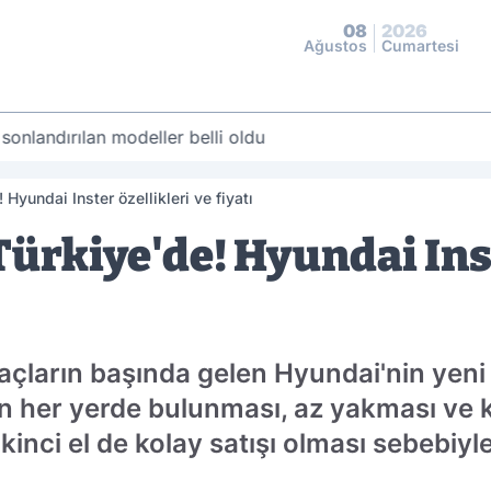
08
2026
Ağustos
Cumartesi
 sonlandırılan modeller belli oldu
 Hyundai Inster özellikleri ve fiyatı
ürkiye'de! Hyundai Inst
açların başında gelen Hyundai'nin yeni
ın her yerde bulunması, az yakması ve k
inci el de kolay satışı olması sebebiyle