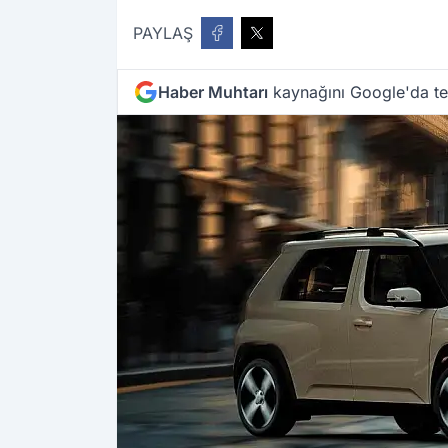
PAYLAŞ
Haber Muhtarı
kaynağını Google'da ter