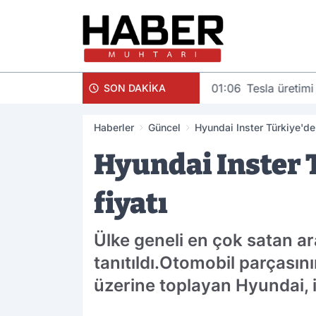
01:06
Tesla üretimi
SON DAKİKA
Haberler
Güncel
Hyundai Inster Türkiye'de!
Hyundai Inster T
fiyatı
Ülke geneli en çok satan ar
tanıtıldı.Otomobil parçasın
üzerine toplayan Hyundai, ik