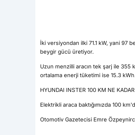
İki versiyondan ilki 71.1 kW, yani 97 b
beygir gücü üretiyor.
Uzun menzilli aracın tek şarj ile 355 
ortalama enerji tüketimi ise 15.3 kWh
HYUNDAI INSTER 100 KM NE KADAR
Elektrikli araca baktığımızda 100 km'
Otomotiv Gazetecisi Emre Özpeynirci, 