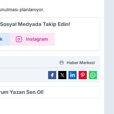
sunulması planlanıyor.
i Sosyal Medyada Takip Edin!
k
Instagram
Haber Merkezi
orum Yazan Sen Ol!