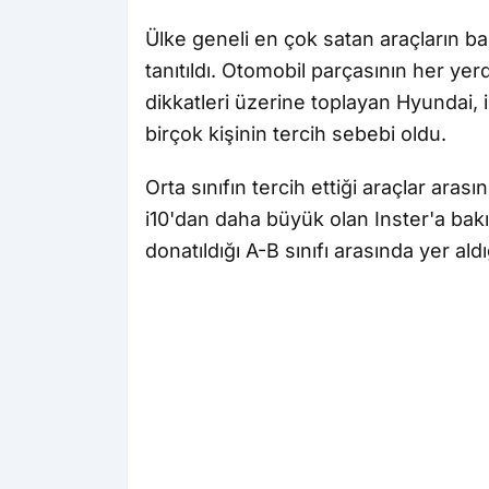
Ülke geneli en çok satan araçların b
tanıtıldı. Otomobil parçasının her y
dikkatleri üzerine toplayan Hyundai, i
birçok kişinin tercih sebebi oldu.
Orta sınıfın tercih ettiği araçlar aras
i10'dan daha büyük olan Inster'a bakı
donatıldığı A-B sınıfı arasında yer ald