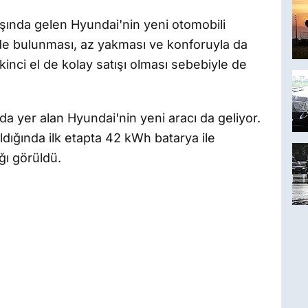
aşında gelen Hyundai'nin yeni otomobili
erde bulunması, az yakması ve konforuyla da
kinci el de kolay satışı olması sebebiyle de
ında yer alan Hyundai'nin yeni aracı da geliyor.
ldığında ilk etapta 42 kWh batarya ile
ığı görüldü.