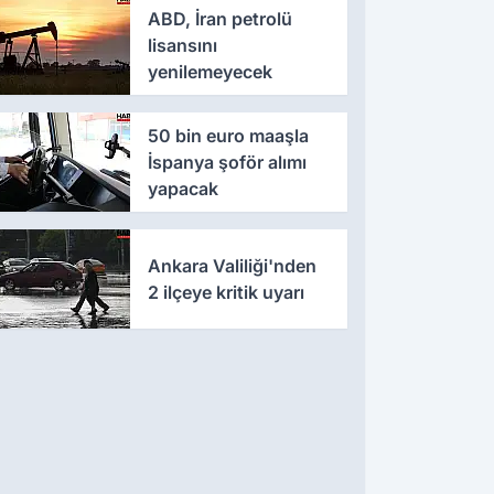
ABD, İran petrolü
lisansını
yenilemeyecek
50 bin euro maaşla
İspanya şoför alımı
yapacak
Ankara Valiliği'nden
2 ilçeye kritik uyarı