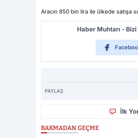
Aracın 850 bin lira ile ülkede satışa 
Haber Muhtarı - Biz
Faceboo
PAYLAŞ
İlk Y
BAKMADAN GEÇME