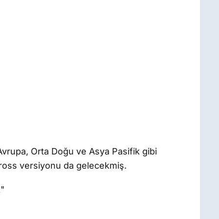
Avrupa, Orta Doğu ve Asya Pasifik gibi
Cross versiyonu da gelecekmiş.
k"