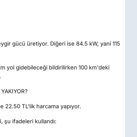
eygir gücü üretiyor. Diğeri ise 84.5 kW, yani 115
km yol gidebileceği bildirilirken 100 km'deki
.
 YAKIYOR?
de 22.50 TL'lik harcama yapıyor.
şu ifadeleri kullandı: