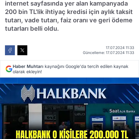
internet sayfasında yer alan kampanyada
200 bin TL'lik ihtiyaç kredisi için aylık taksit
tutarı, vade tutarı, faiz oranı ve geri ödeme
tutarları belli oldu.
17.07.2024 11:33
Güncelleme: 17.07.2024 11:33
Haber Muhtarı
kaynağını Google'da tercih edilen kaynak
olarak ekleyin!