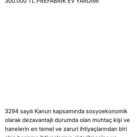
300.000 TL PREFABRİK EV YARDIMI
3294 sayılı Kanun kapsamında sosyoekonomik
olarak dezavantajlı durumda olan muhtaç kişi ve
hanelerin en temel ve zaruri ihtiyaçlarından biri