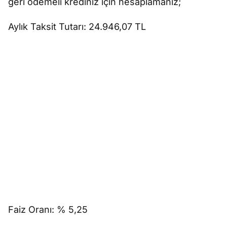
geri ödemeli krediniz için hesaplamanız;
Aylık Taksit Tutarı: 24.946,07 TL
Faiz Oranı: % 5,25