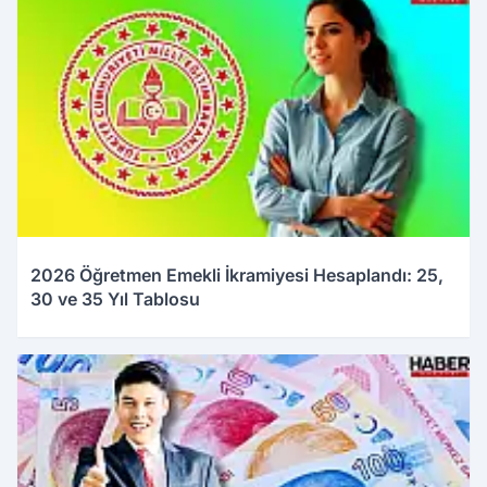
2026 Öğretmen Emekli İkramiyesi Hesaplandı: 25,
30 ve 35 Yıl Tablosu
04.01.2026 10:36