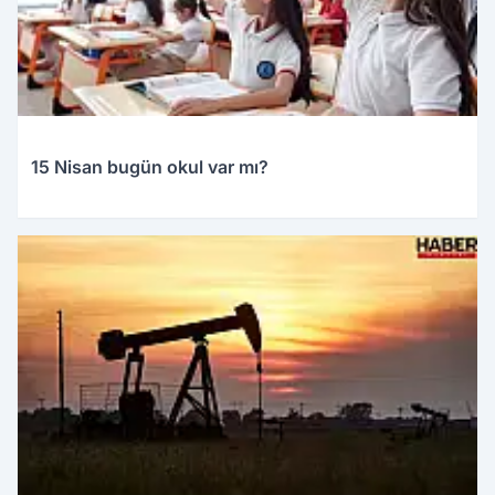
15 Nisan bugün okul var mı?
15.04.2026 01:31