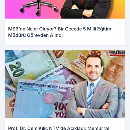
MEB’de Neler Oluyor? Bir Gecede 5 Milli Eğitim
Müdürü Görevden Alındı
03.01.2026 10:31
Prof. Dr. Cem Kılıç NTV’de Açıkladı: Memur ve