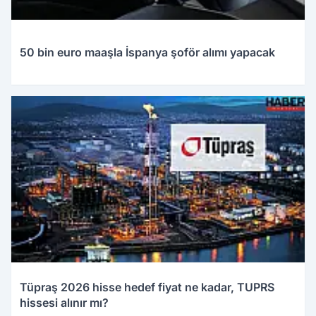
50 bin euro maaşla İspanya şoför alımı yapacak
28.03.2026 23:13
Tüpraş 2026 hisse hedef fiyat ne kadar, TUPRS
hissesi alınır mı?