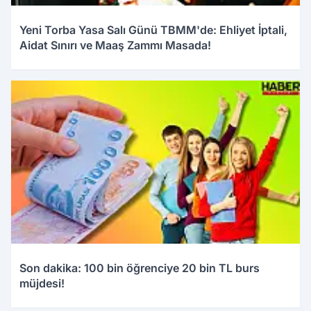
Yeni Torba Yasa Salı Günü TBMM'de: Ehliyet İptali,
Aidat Sınırı ve Maaş Zammı Masada!
04.01.2026 09:55
Son dakika: 100 bin öğrenciye 20 bin TL burs
müjdesi!