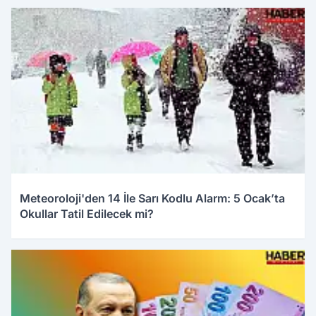
04.01.2026 09:32
Meteoroloji'den 14 İle Sarı Kodlu Alarm: 5 Ocak’ta
Okullar Tatil Edilecek mi?
04.01.2026 09:14