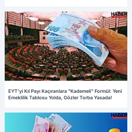
03.01.2026 16:48
EYT’yi Kıl Payı Kaçıranlara "Kademeli" Formül: Yeni
Emeklilik Tablosu Yolda, Gözler Torba Yasada!
03.01.2026 11:05