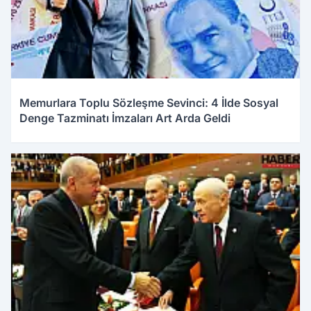
Memurlara Toplu Sözleşme Sevinci: 4 İlde Sosyal
Denge Tazminatı İmzaları Art Arda Geldi
04.01.2026 10:28