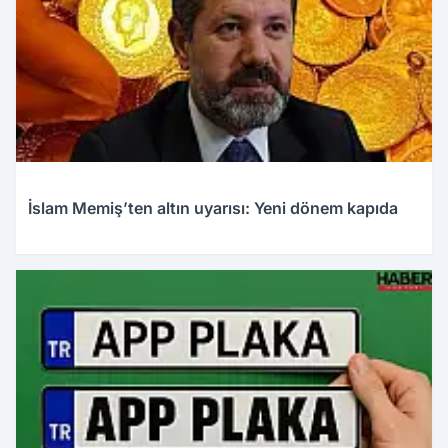
İslam Memiş’ten altın uyarısı: Yeni dönem kapıda
28.03.2026 13:59