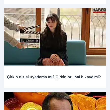
28.03.2026 14:02
Çirkin dizisi uyarlama mı? Çirkin orijinal hikaye mi?
28.03.2026 14:00