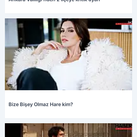
28.03.2026 13:56
Bize Bişey Olmaz Hare kim?
28.03.2026 01:19