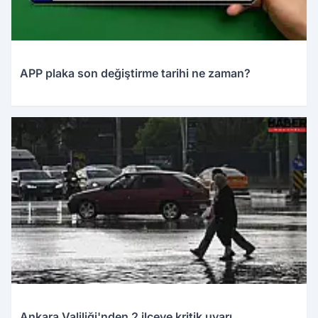
APP plaka son değiştirme tarihi ne zaman?
28.03.2026 13:58
Ankara Valiliği'nden 2 ilçeye kritik uyarı