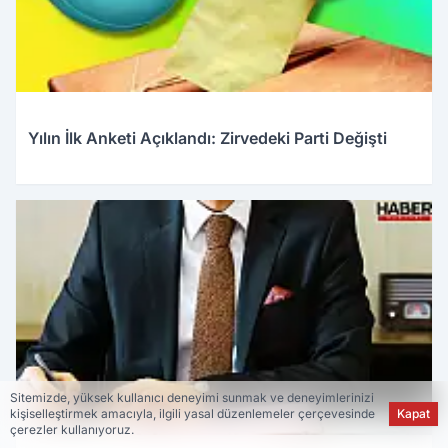
Yılın İlk Anketi Açıklandı: Zirvedeki Parti Değişti
02.01.2026 20:32
Sitemizde, yüksek kullanıcı deneyimi sunmak ve deneyimlerinizi
kişiselleştirmek amacıyla, ilgili yasal düzenlemeler çerçevesinde
Kapat
çerezler kullanıyoruz.