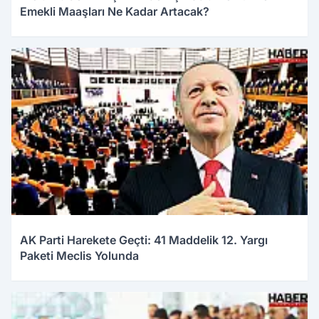
Emekli Maaşları Ne Kadar Artacak?
03.01.2026 10:04
AK Parti Harekete Geçti: 41 Maddelik 12. Yargı
Paketi Meclis Yolunda
02.01.2026 21:48