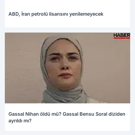
ABD, İran petrolü lisansını yenilemeyecek
15.04.2026 01:30
Gassal Nihan öldü mü? Gassal Bensu Soral diziden
ayrıldı mı?
15.04.2026 01:28