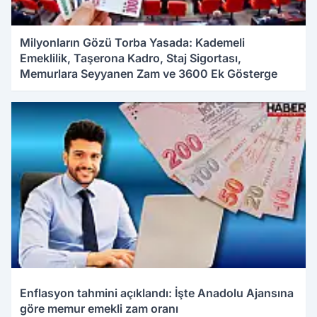
Milyonların Gözü Torba Yasada: Kademeli
Emeklilik, Taşerona Kadro, Staj Sigortası,
Memurlara Seyyanen Zam ve 3600 Ek Gösterge
03.01.2026 17:23
Enflasyon tahmini açıklandı: İşte Anadolu Ajansına
göre memur emekli zam oranı