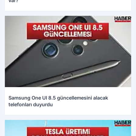
var?
12.05.2026 01:11
Samsung One UI 8.5 güncellemesini alacak
telefonları duyurdu
12.05.2026 01:09