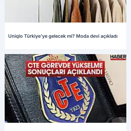
Uniqlo Türkiye'ye gelecek mi? Moda devi açıkladı
12.05.2026 01:04