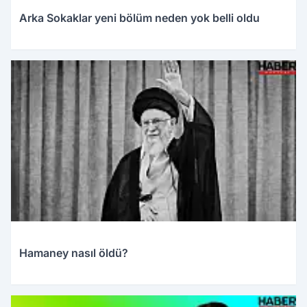
Arka Sokaklar yeni bölüm neden yok belli oldu
27.03.2026 22:27
Hamaney nasıl öldü?
01.03.2026 05:13