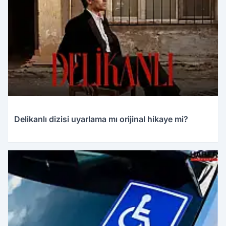
Delikanlı dizisi uyarlama mı orijinal hikaye mi?
27.03.2026 22:32