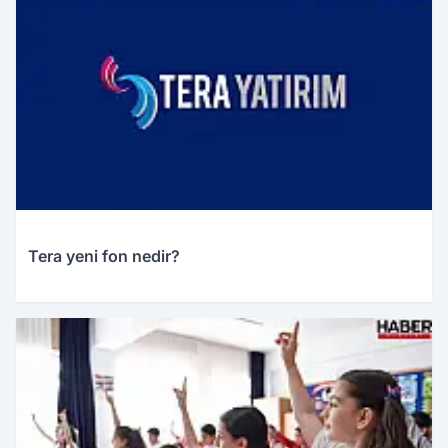
Tera yeni fon nedir?
15.04.2026 01:35