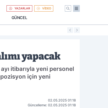
YAZARLAR
VİDEO
GÜNCEL
01:04
Uniqlo Türkiye'
alımı yapacak
ayı itibarıyla yeni personel
a pozisyon için yeni
02.05.2025 01:18
Güncelleme: 02.05.2025 01:18