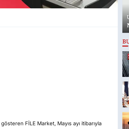
B
 gösteren FİLE Market, Mayıs ayı itibarıyla