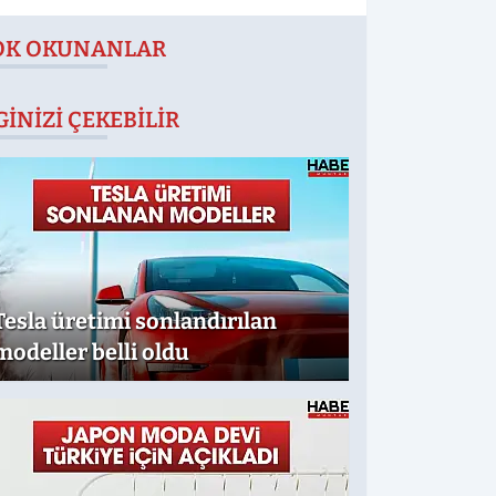
OK OKUNANLAR
GINIZI ÇEKEBILIR
Tesla üretimi sonlandırılan
modeller belli oldu