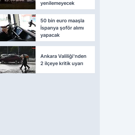
yenilemeyecek
50 bin euro maaşla
İspanya şoför alımı
yapacak
Ankara Valiliği'nden
2 ilçeye kritik uyarı