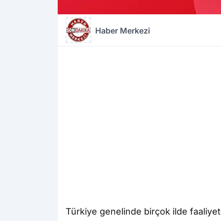
Haber Merkezi
Türkiye genelinde birçok ilde faaliyet