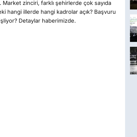
. Market zinciri, farklı şehirlerde çok sayıda
eki hangi illerde hangi kadrolar açık? Başvuru
işliyor? Detaylar haberimizde.