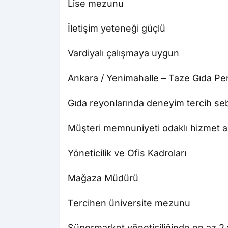
Lise mezunu
İletişim yeteneği güçlü
Vardiyalı çalışmaya uygun
Ankara / Yenimahalle – Taze Gıda Pe
Gıda reyonlarında deneyim tercih se
Müşteri memnuniyeti odaklı hizmet an
Yöneticilik ve Ofis Kadroları
Mağaza Müdürü
Tercihen üniversite mezunu
Süpermarket yöneticiliğinde en az 2 