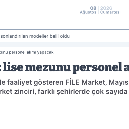
08
2026
Ağustos
Cumartesi
 sonlandırılan modeller belli oldu
ezunu personel alımı yapacak
z lise mezunu personel 
de faaliyet gösteren FİLE Market, Mayıs 
rket zinciri, farklı şehirlerde çok sayıd