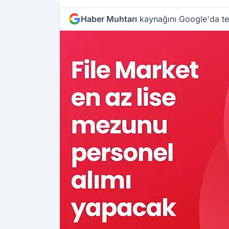
Haber Muhtarı
kaynağını Google'da ter