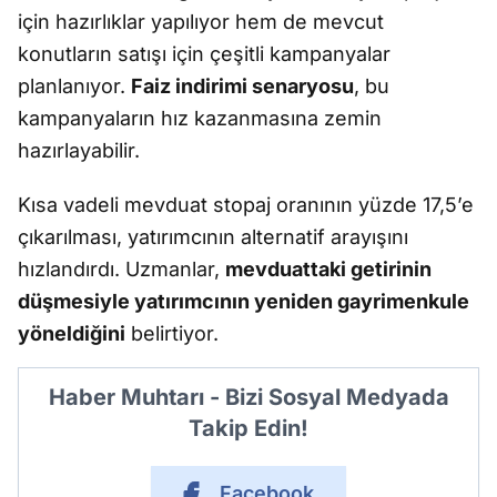
için hazırlıklar yapılıyor hem de mevcut
konutların satışı için çeşitli kampanyalar
planlanıyor.
Faiz indirimi senaryosu
, bu
kampanyaların hız kazanmasına zemin
hazırlayabilir.
Kısa vadeli mevduat stopaj oranının yüzde 17,5’e
çıkarılması, yatırımcının alternatif arayışını
hızlandırdı. Uzmanlar,
mevduattaki getirinin
düşmesiyle yatırımcının yeniden gayrimenkule
yöneldiğini
belirtiyor.
Haber Muhtarı - Bizi Sosyal Medyada
Takip Edin!
Facebook