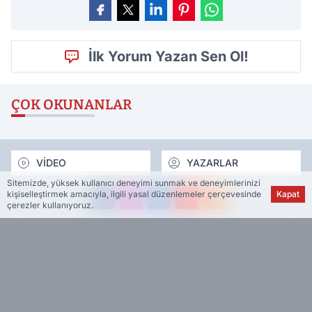
İlk Yorum Yazan Sen Ol!
ÇOK OKUNANLAR
VİDEO
YAZARLAR
Sitemizde, yüksek kullanıcı deneyimi sunmak ve deneyimlerinizi
kişiselleştirmek amacıyla, ilgili yasal düzenlemeler çerçevesinde
Kapat
çerezler kullanıyoruz.
Haber Muhtarı, Türkiye ve dünyadan önemli gelişmeleri