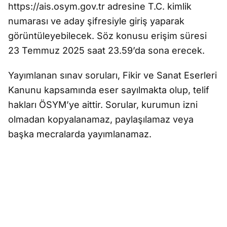
https://ais.osym.gov.tr adresine T.C. kimlik
numarası ve aday şifresiyle giriş yaparak
görüntüleyebilecek. Söz konusu erişim süresi
23 Temmuz 2025 saat 23.59’da sona erecek.
Yayımlanan sınav soruları, Fikir ve Sanat Eserleri
Kanunu kapsamında eser sayılmakta olup, telif
hakları ÖSYM’ye aittir. Sorular, kurumun izni
olmadan kopyalanamaz, paylaşılamaz veya
başka mecralarda yayımlanamaz.