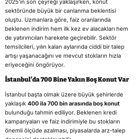
2025’in son çeyreği yaklaşırken, konut
sektöründe büyük bir canlanma beklentisi
oluştu. Uzmanlara göre, faiz oranlarında
beklenen indirim hem ilk kez ev alacakları hem
de yatırımcıları harekete geçirebilir. Sektör
temsilcileri, yılın kalan aylarında ciddi bir talep
artışı yaşanacağını ve mevcut stokların hızla
eriyeceğini öngörüyor.
İstanbul’da 700 Bine Yakın Boş Konut Var
İstanbul başta olmak üzere büyük şehirlerde
yaklaşık
400 ila 700 bin arasında boş konut
bulunduğu tahmin ediliyor. Beklenen kredi
kampanyaları ve faiz indirimiyle bu stokların
önemli ölçüde azalması, piyasalarda arz-talep