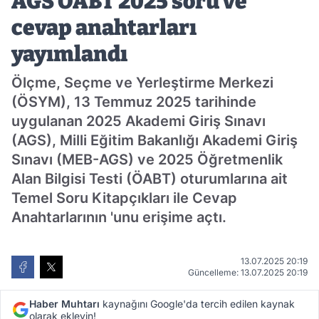
AGS ÖABT 2025 soru ve
cevap anahtarları
yayımlandı
Ölçme, Seçme ve Yerleştirme Merkezi
(ÖSYM), 13 Temmuz 2025 tarihinde
uygulanan 2025 Akademi Giriş Sınavı
(AGS), Milli Eğitim Bakanlığı Akademi Giriş
Sınavı (MEB-AGS) ve 2025 Öğretmenlik
Alan Bilgisi Testi (ÖABT) oturumlarına ait
Temel Soru Kitapçıkları ile Cevap
Anahtarlarının 'unu erişime açtı.
13.07.2025 20:19
Güncelleme: 13.07.2025 20:19
Haber Muhtarı
kaynağını Google'da tercih edilen kaynak
olarak ekleyin!