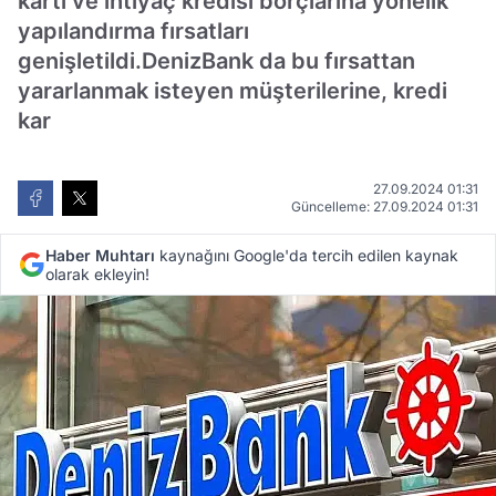
kartı ve ihtiyaç kredisi borçlarına yönelik
yapılandırma fırsatları
genişletildi.DenizBank da bu fırsattan
yararlanmak isteyen müşterilerine, kredi
kar
27.09.2024 01:31
Güncelleme: 27.09.2024 01:31
Haber Muhtarı
kaynağını Google'da tercih edilen kaynak
olarak ekleyin!