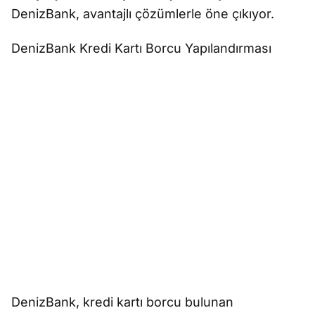
DenizBank, avantajlı çözümlerle öne çıkıyor.
DenizBank Kredi Kartı Borcu Yapılandırması
DenizBank, kredi kartı borcu bulunan