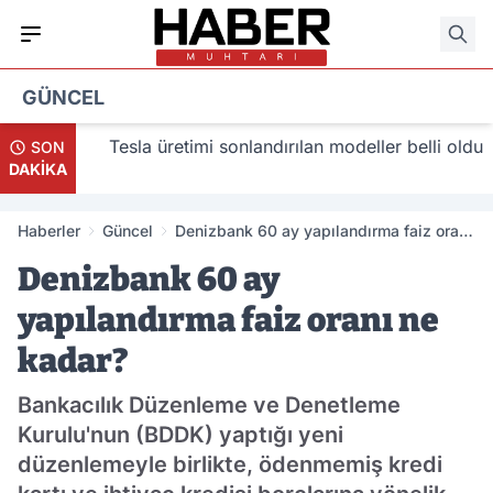
GÜNCEL
lacak
Tesla üretimi sonlandırılan modeller belli oldu
SON
DAKİKA
Haberler
Güncel
Denizbank 60 ay yapılandırma faiz oranı
ne kadar?
Denizbank 60 ay
yapılandırma faiz oranı ne
kadar?
Bankacılık Düzenleme ve Denetleme
Kurulu'nun (BDDK) yaptığı yeni
düzenlemeyle birlikte, ödenmemiş kredi