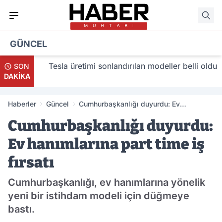
GÜNCEL
lacak
Tesla üretimi sonlandırılan modeller belli oldu
SON
DAKİKA
Haberler
Güncel
Cumhurbaşkanlığı duyurdu: Ev
hanımlarına part time iş fırsatı
Cumhurbaşkanlığı duyurdu:
Ev hanımlarına part time iş
fırsatı
Cumhurbaşkanlığı, ev hanımlarına yönelik
yeni bir istihdam modeli için düğmeye
bastı.