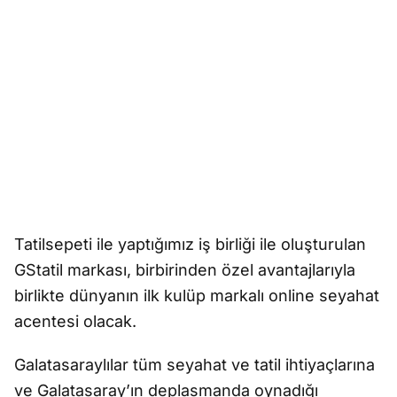
Tatilsepeti ile yaptığımız iş birliği ile oluşturulan
GStatil markası, birbirinden özel avantajlarıyla
birlikte dünyanın ilk kulüp markalı online seyahat
acentesi olacak.
Galatasaraylılar tüm seyahat ve tatil ihtiyaçlarına
ve Galatasaray’ın deplasmanda oynadığı