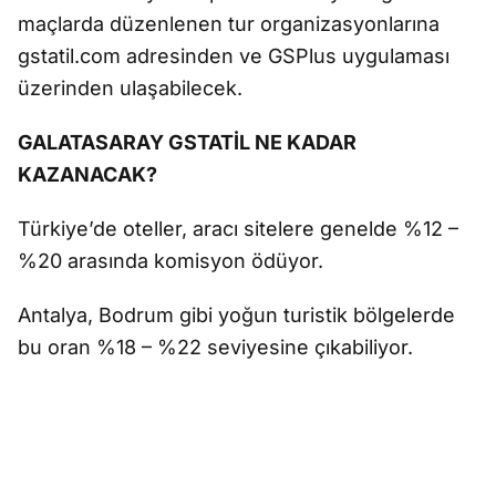
maçlarda düzenlenen tur organizasyonlarına
gstatil.com adresinden ve GSPlus uygulaması
üzerinden ulaşabilecek.
GALATASARAY GSTATİL NE KADAR
KAZANACAK?
Türkiye’de oteller, aracı sitelere genelde %12 –
%20 arasında komisyon ödüyor.
Antalya, Bodrum gibi yoğun turistik bölgelerde
bu oran %18 – %22 seviyesine çıkabiliyor.