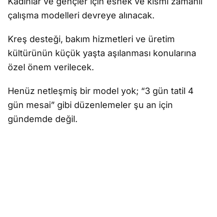
Kadınlar ve gençler için esnek ve kısmi zamanlı
çalışma modelleri devreye alınacak.
Kreş desteği, bakım hizmetleri ve üretim
kültürünün küçük yaşta aşılanması konularına
özel önem verilecek.
Henüz netleşmiş bir model yok; “3 gün tatil 4
gün mesai” gibi düzenlemeler şu an için
gündemde değil.