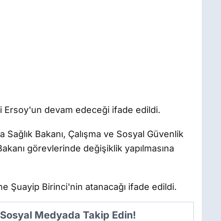
 Ersoy'un devam edeceği ifade edildi.
ta Sağlık Bakanı, Çalışma ve Sosyal Güvenlik
 Bakanı görevlerinde değişiklik yapılmasına
e Şuayip Birinci'nin atanacağı ifade edildi.
i Sosyal Medyada Takip Edin!