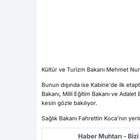
Kültür ve Turizm Bakanı Mehmet Nuri
Bunun dışında ise Kabine'de ilk etap
Bakanı, Milli Eğitim Bakanı ve Adalet
kesin gözle bakılıyor.
Sağlık Bakanı Fahrettin Koca'nın yerin
Haber Muhtarı - Biz