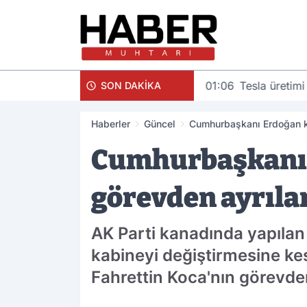
01:06
Tesla üretimi
SON DAKİKA
Haberler
Güncel
Cumhurbaşkanı Erdoğan kab
Cumhurbaşkanı E
görevden ayrıla
AK Parti kanadında yapılan
kabineyi değiştirmesine ke
Fahrettin Koca'nın görevde