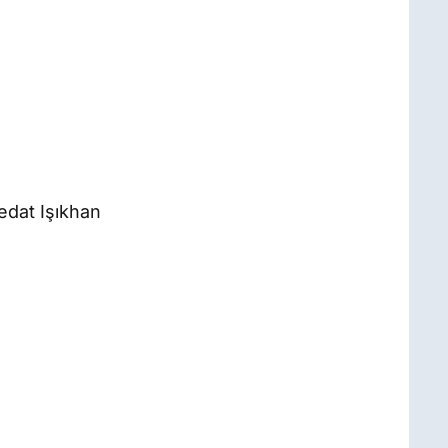
edat Işıkhan