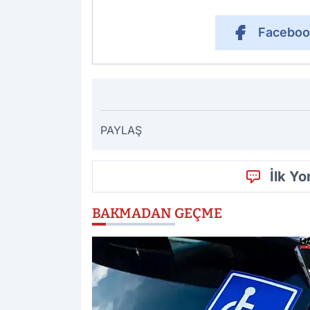
Faceboo
PAYLAŞ
İlk Y
BAKMADAN GEÇME