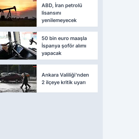
ABD, İran petrolü
lisansını
yenilemeyecek
50 bin euro maaşla
İspanya şoför alımı
yapacak
Ankara Valiliği'nden
2 ilçeye kritik uyarı