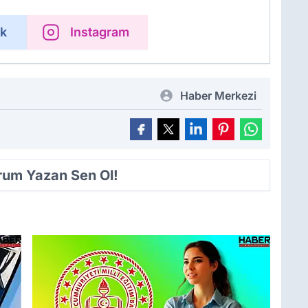
k
Instagram
Haber Merkezi
orum Yazan Sen Ol!