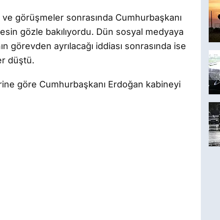
ler ve görüşmeler sonrasında Cumhurbaşkanı
kesin gözle bakılıyordu. Dün sosyal medyaya
ın görevden ayrılacağı iddiası sonrasında ise
r düştü.
lerine göre Cumhurbaşkanı Erdoğan kabineyi