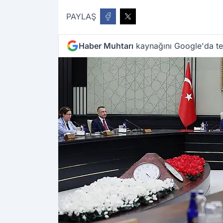
PAYLAŞ
Haber Muhtarı
kaynağını Google'da ter