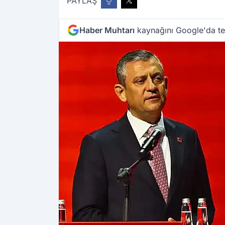
PAYLAŞ
Haber Muhtarı
kaynağını Google'da ter