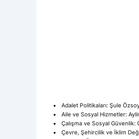
Adalet Politikaları: Şule Özs
Aile ve Sosyal Hizmetler: Ayli
Çalışma ve Sosyal Güvenlik:
Çevre, Şehircilik ve İklim Deği