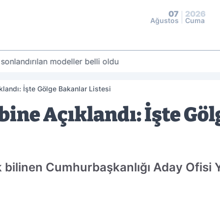
07
2026
Ağustos
Cuma
 sonlandırılan modeller belli oldu
andı: İşte Gölge Bakanlar Listesi
ine Açıklandı: İşte Gö
k bilinen Cumhurbaşkanlığı Aday Ofisi