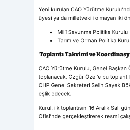
Yeni kurulan CAO Yürütme Kurulu’nda
üyesi ya da milletvekili olmayan iki ön
Millî Savunma Politika Kurulu
Tarım ve Orman Politika Kuru
Toplantı Takvimi ve Koordinas
CAO Yürütme Kurulu, Genel Başkan Öz
toplanacak. Özgür Özel’e bu toplantıl
CHP Genel Sekreteri Selin Sayek Bö
eşlik edecek.
Kurul, ilk toplantısını 16 Aralık Salı
Ofisi’nde gerçekleştirerek resmi çal