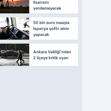
lisansını
yenilemeyecek
50 bin euro maaşla
İspanya şoför alımı
yapacak
Ankara Valiliği'nden
2 ilçeye kritik uyarı