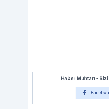
Haber Muhtarı - Biz
Faceboo