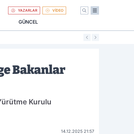
YAZARLAR
VİDEO
GÜNCEL
01:04
Uniqlo Türkiye'
lge Bakanlar
 Yürütme Kurulu
14.12.2025 21:57