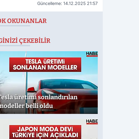
Güncelleme: 14.12.2025 21:57
OK OKUNANLAR
GINIZI ÇEKEBILIR
Tesla üretimi sonlandırılan
modeller belli oldu