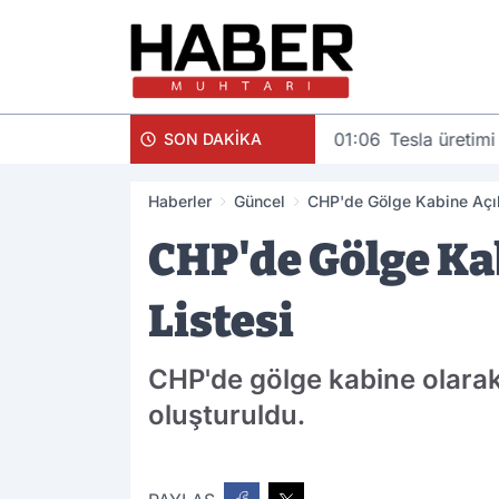
01:06
Tesla üretimi
SON DAKİKA
Haberler
Güncel
CHP'de Gölge Kabine Açıkl
CHP'de Gölge Kab
Listesi
CHP'de gölge kabine olara
oluşturuldu.