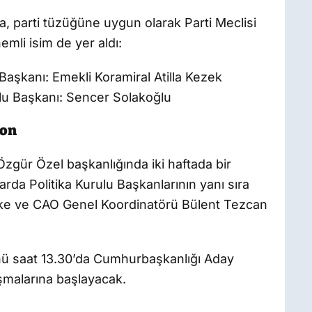
, parti tüzüğüne uygun olarak Parti Meclisi
emli isim de yer aldı:
 Başkanı: Emekli Koramiral Atilla Kezek
lu Başkanı: Sencer Solakoğlu
yon
gür Özel başkanlığında iki haftada bir
arda Politika Kurulu Başkanlarının yanı sıra
ke ve CAO Genel Koordinatörü Bülent Tezcan
 günü saat 13.30’da Cumhurbaşkanlığı Aday
ışmalarına başlayacak.