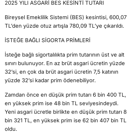
2025 YILI ASGARİ BES KESİNTİ TUTARI
Bireysel Emeklilik Sistemi (BES) kesintisi, 600,07
TL’den yüzde otuz artışla 780,09 TL’ye çıkarıldı.
İSTEĞE BAĞLI SİGORTA PRİMLERİ
İsteğe bağlı sigortalılıkta prim tutarının üst ve alt
sınırı bulunuyor. En az brüt asgari ücretin yüzde
32’si, en çok da brüt asgari ücretin 7,5 katının
yüzde 32’si kadar prim ödenebiliyor.
Zamdan önce en düşük prim tutarı 6 bin 400 TL,
en yüksek prim ise 48 bin TL seviyesindeydi.
Yeni asgari ücretle birlikte en düşük prim tutarı 8
bin 321 TL, en yüksek prim ise 62 bin 407 bin TL
oldu.