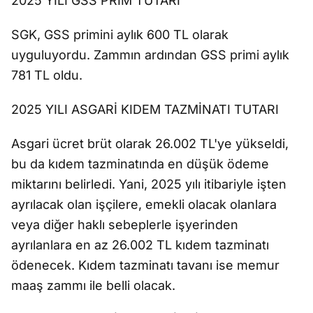
2025 YILI GSS PRİM TUTARI
SGK, GSS primini aylık 600 TL olarak
uyguluyordu. Zammın ardından GSS primi aylık
781 TL oldu.
2025 YILI ASGARİ KIDEM TAZMİNATI TUTARI
Asgari ücret brüt olarak 26.002 TL'ye yükseldi,
bu da kıdem tazminatında en düşük ödeme
miktarını belirledi. Yani, 2025 yılı itibariyle işten
ayrılacak olan işçilere, emekli olacak olanlara
veya diğer haklı sebeplerle işyerinden
ayrılanlara en az 26.002 TL kıdem tazminatı
ödenecek. Kıdem tazminatı tavanı ise memur
maaş zammı ile belli olacak.