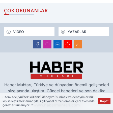
ÇOK OKUNANLAR
VİDEO
YAZARLAR
Haber Muhtarı, Türkiye ve dünyadan önemli gelişmeleri
size anında ulaştırır. Güncel haberleri ve son dakika
gelişmelerini Haber Muhtarı ile takip edin.
Sitemizde, yüksek kullanıcı deneyimi sunmak ve deneyimlerinizi
kişiselleştirmek amacıyla, ilgili yasal düzenlemeler çerçevesinde
Kapat
www.habermuhtari.com
çerezler kullanıyoruz.