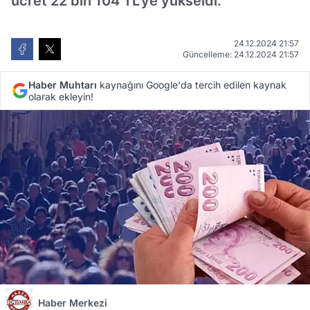
ücret 22 bin 104 TL'ye yükseldi.
24.12.2024 21:57
Güncelleme: 24.12.2024 21:57
Haber Muhtarı
kaynağını Google'da tercih edilen kaynak
olarak ekleyin!
Haber Merkezi