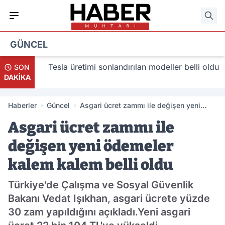
GÜNCEL
lacak
Tesla üretimi sonlandırılan modeller belli oldu
SON
DAKİKA
Haberler
Güncel
Asgari ücret zammı ile değişen yeni
ödemeler kalem kalem belli oldu
Asgari ücret zammı ile
değişen yeni ödemeler
kalem kalem belli oldu
Türkiye'de Çalışma ve Sosyal Güvenlik
Bakanı Vedat Işıkhan, asgari ücrete yüzde
30 zam yapıldığını açıkladı.Yeni asgari