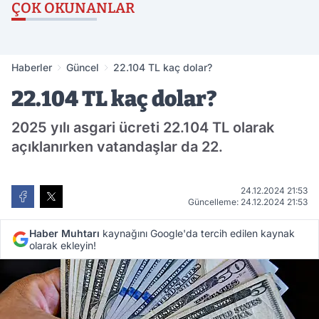
ÇOK OKUNANLAR
Haberler
Güncel
22.104 TL kaç dolar?
22.104 TL kaç dolar?
2025 yılı asgari ücreti 22.104 TL olarak
açıklanırken vatandaşlar da 22.
24.12.2024 21:53
Güncelleme: 24.12.2024 21:53
Haber Muhtarı
kaynağını Google'da tercih edilen kaynak
olarak ekleyin!