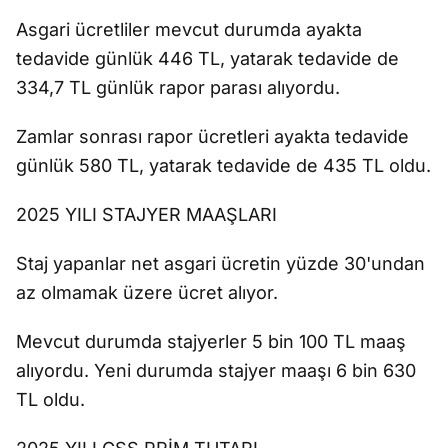
Asgari ücretliler mevcut durumda ayakta
tedavide günlük 446 TL, yatarak tedavide de
334,7 TL günlük rapor parası alıyordu.
Zamlar sonrası rapor ücretleri ayakta tedavide
günlük 580 TL, yatarak tedavide de 435 TL oldu.
2025 YILI STAJYER MAAŞLARI
Staj yapanlar net asgari ücretin yüzde 30'undan
az olmamak üzere ücret alıyor.
Mevcut durumda stajyerler 5 bin 100 TL maaş
alıyordu. Yeni durumda stajyer maaşı 6 bin 630
TL oldu.