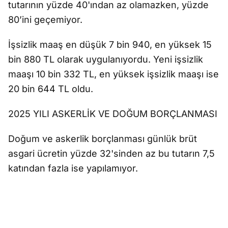
tutarının yüzde 40'ından az olamazken, yüzde
80’ini geçemiyor.
İşsizlik maaş en düşük 7 bin 940, en yüksek 15
bin 880 TL olarak uygulanıyordu. Yeni işsizlik
maaşı 10 bin 332 TL, en yüksek işsizlik maaşı ise
20 bin 644 TL oldu.
2025 YILI ASKERLİK VE DOĞUM BORÇLANMASI
Doğum ve askerlik borçlanması günlük brüt
asgari ücretin yüzde 32'sinden az bu tutarın 7,5
katından fazla ise yapılamıyor.