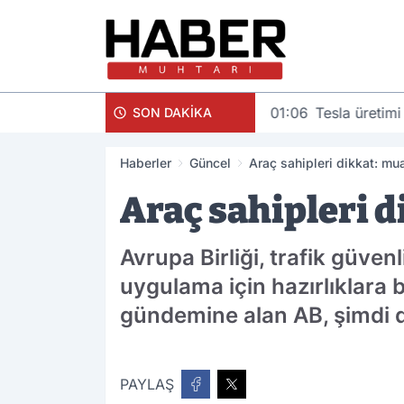
01:06
Tesla üretimi
SON DAKİKA
Haberler
Güncel
Araç sahipleri dikkat: m
Araç sahipleri 
Avrupa Birliği, trafik güven
uygulama için hazırlıklara b
gündemine alan AB, şimdi de
PAYLAŞ