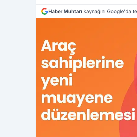
Haber Muhtarı
kaynağını Google'da ter