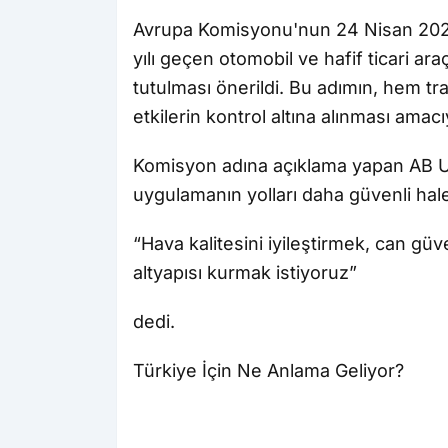
Avrupa Komisyonu'nun 24 Nisan 2025 
yılı geçen otomobil ve hafif ticari ar
tutulması önerildi. Bu adımın, hem tr
etkilerin kontrol altına alınması amacıyla
Komisyon adına açıklama yapan AB Ul
uygulamanın yolları daha güvenli hale
“Hava kalitesini iyileştirmek, can güve
altyapısı kurmak istiyoruz”
dedi.
Türkiye İçin Ne Anlama Geliyor?