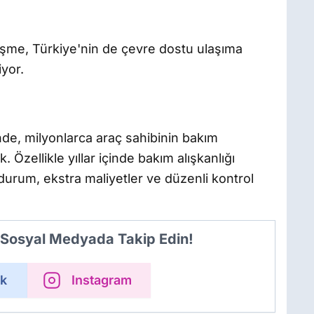
işme, Türkiye'nin de çevre dostu ulaşıma
yor.
de, milyonlarca araç sahibinin bakım
Özellikle yıllar içinde bakım alışkanlığı
 durum, ekstra maliyetler ve düzenli kontrol
i Sosyal Medyada Takip Edin!
k
Instagram