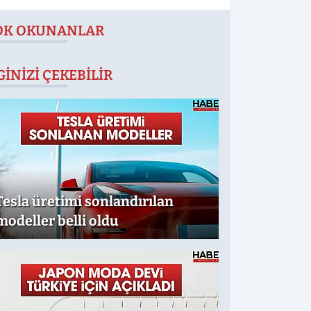
OK OKUNANLAR
GINIZI ÇEKEBILIR
Tesla üretimi sonlandırılan
modeller belli oldu