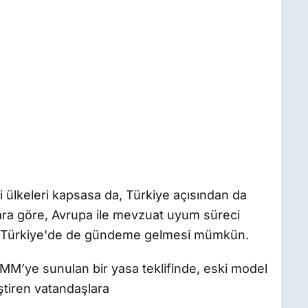
ülkeleri kapsasa da, Türkiye açısından da
lara göre, Avrupa ile mevzuat uyum süreci
 Türkiye'de de gündeme gelmesi mümkün.
M’ye sunulan bir yasa teklifinde, eski model
iştiren vatandaşlara