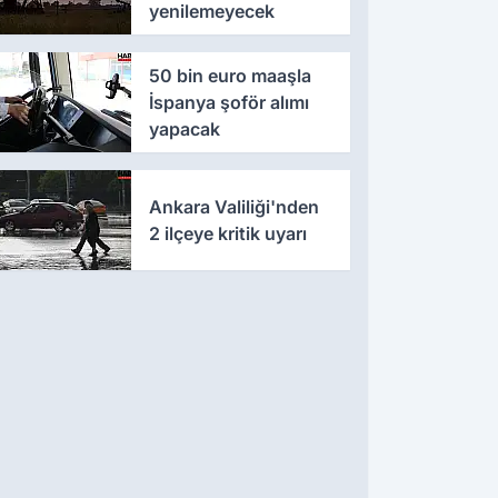
yenilemeyecek
50 bin euro maaşla
İspanya şoför alımı
yapacak
Ankara Valiliği'nden
2 ilçeye kritik uyarı