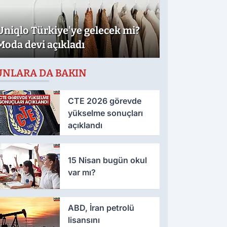
Uniqlo Türkiye'ye gelecek mi?
Moda devi açıkladı
UNLARA DA BAKIN
CTE 2026 görevde
yükselme sonuçları
açıklandı
15 Nisan bugün okul
var mı?
ABD, İran petrolü
lisansını