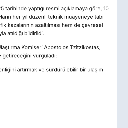
tarihinde yaptığı resmi açıklamaya göre, 10
açların her yıl düzenli teknik muayeneye tabi
afik kazalarının azaltılması hem de çevresel
 atıldığı bildirildi.
aştırma Komiseri Apostolos Tzitzikostas,
 getireceğini vurguladı:
nliğini artırmak ve sürdürülebilir bir ulaşım