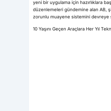
yeni bir uygulama için hazırlıklara başl
düzenlemeleri gündemine alan AB, şimd
zorunlu muayene sistemini devreye s
10 Yaşını Geçen Araçlara Her Yıl Tekn