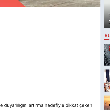
B
re duyarlılığını artırma hedefiyle dikkat çeken