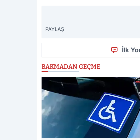
PAYLAŞ
İlk Y
BAKMADAN GEÇME