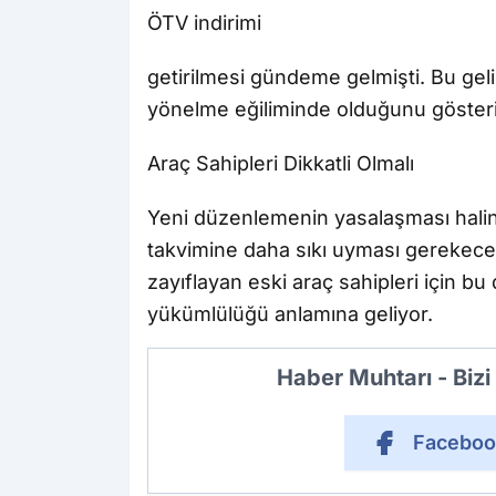
ÖTV indirimi
getirilmesi gündeme gelmişti. Bu gel
yönelme eğiliminde olduğunu gösteri
Araç Sahipleri Dikkatli Olmalı
Yeni düzenlemenin yasalaşması halin
takvimine daha sıkı uyması gerekecek. 
zayıflayan eski araç sahipleri için bu
yükümlülüğü anlamına geliyor.
Haber Muhtarı - Biz
Faceboo