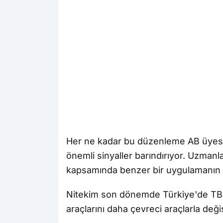
Her ne kadar bu düzenleme AB üyesi 
önemli sinyaller barındırıyor. Uzman
kapsamında benzer bir uygulamanın
Nitekim son dönemde Türkiye'de TBM
araçlarını daha çevreci araçlarla değ