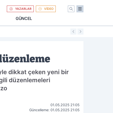
YAZARLAR
VİDEO
GÜNCEL
01:04
Uniqlo Türkiye'
 düzenleme
iyle dikkat çeken yeni bir
lgili düzenlemeleri
 zo
01.05.2025 21:05
Güncelleme: 01.05.2025 21:05