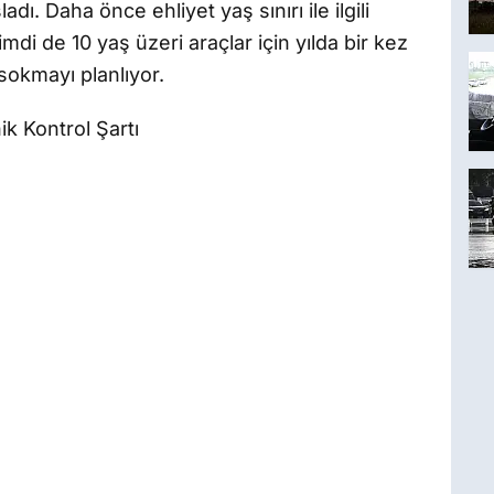
adı. Daha önce ehliyet yaş sınırı ile ilgili
i de 10 yaş üzeri araçlar için yılda bir kez
okmayı planlıyor.
ik Kontrol Şartı