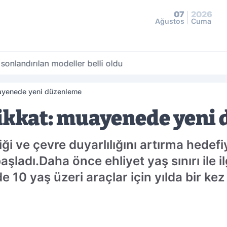
07
2026
Ağustos
Cuma
 sonlandırılan modeller belli oldu
uayenede yeni düzenleme
dikkat: muayenede yeni
liği ve çevre duyarlılığını artırma hedef
aşladı.Daha önce ehliyet yaş sınırı ile i
 10 yaş üzeri araçlar için yılda bir kez