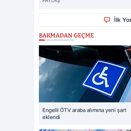
PAYLAŞ
İlk Y
BAKMADAN GEÇME
Engelli ÖTV araba alımına yeni şart
eklendi