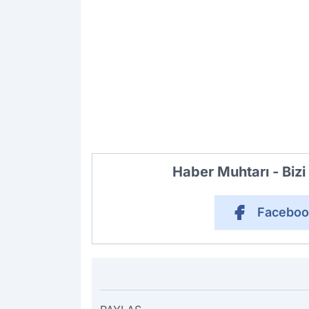
Haber Muhtarı - Biz
Faceboo