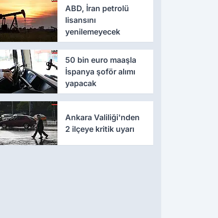
ABD, İran petrolü
lisansını
yenilemeyecek
50 bin euro maaşla
İspanya şoför alımı
yapacak
Ankara Valiliği'nden
2 ilçeye kritik uyarı