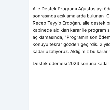
Aile Destek Programı Ağustos ayı öde
sonrasında açıklamalarda bulunan C
Recep Tayyip Erdoğan, aile destek p
kabinede aldıkları karar ile program s
açıklamasında, "Programın son ödeme
konuyu tekrar gözden geçirdik. 2 yıl
kadar uzatıyoruz. Aldığımız bu kararın
Destek ödemesi 2024 sonuna kadar