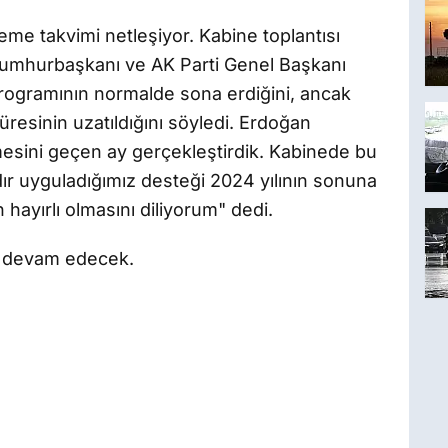
me takvimi netleşiyor. Kabine toplantısı
umhurbaşkanı ve AK Parti Genel Başkanı
rogramının normalde sona erdiğini, ancak
üresinin uzatıldığını söyledi. Erdoğan
sini geçen ay gerçekleştirdik. Kabinede bu
dır uyguladığımız desteği 2024 yılının sonuna
 hayırlı olmasını diliyorum" dedi.
 devam edecek.