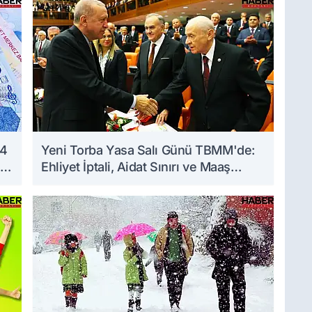
 4
Yeni Torba Yasa Salı Günü TBMM'de:
Ehliyet İptali, Aidat Sınırı ve Maaş
Zammı Masada!