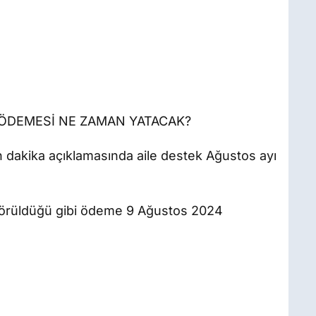
ÖDEMESİ NE ZAMAN YATACAK?
n dakika açıklamasında aile destek Ağustos ayı
görüldüğü gibi ödeme 9 Ağustos 2024