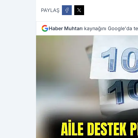
PAYLAŞ
Haber Muhtarı
kaynağını Google'da ter