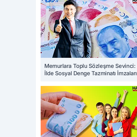
Memurlara Toplu Sözleşme Sevinci:
İlde Sosyal Denge Tazminatı İmzaları
Art Arda Geldi