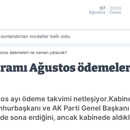
07
2026
Ağustos
Cuma
 sonlandırılan modeller belli oldu
ustos ödemeleri ne zaman yatacak?
gramı Ağustos ödemele
os ayı ödeme takvimi netleşiyor.Kabine
hurbaşkanı ve AK Parti Genel Başkanı 
 sona erdiğini, ancak kabinede aldıklar