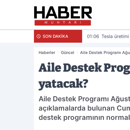
01:06
Tesla üretimi
SON DAKİKA
Haberler
Güncel
Aile Destek Programı Ağ
Aile Destek Pro
yatacak?
Aile Destek Programı Ağust
açıklamalarda bulunan Cum
destek programının normalde