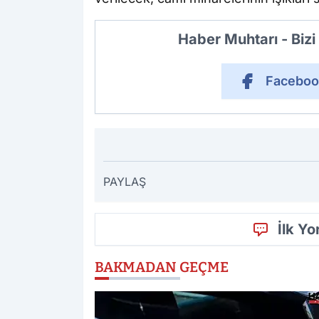
Haber Muhtarı - Biz
Faceboo
PAYLAŞ
İlk Y
BAKMADAN GEÇME