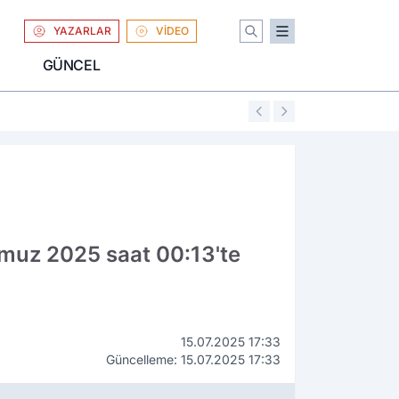
YAZARLAR
VİDEO
GÜNCEL
01:04
Uniqlo Türkiye'
muz 2025 saat 00:13'te
15.07.2025 17:33
Güncelleme: 15.07.2025 17:33