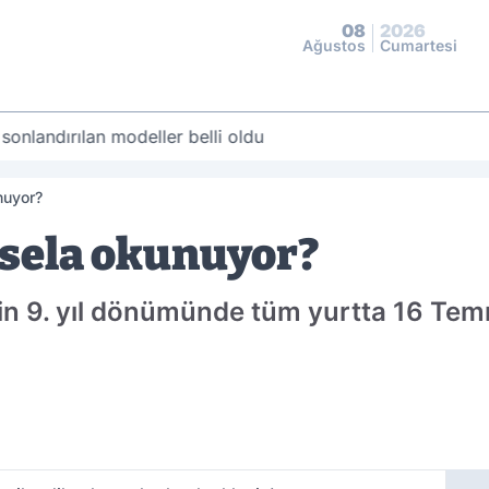
08
2026
Ağustos
Cumartesi
 sonlandırılan modeller belli oldu
nuyor?
sela okunuyor?
in 9. yıl dönümünde tüm yurtta 16 Tem