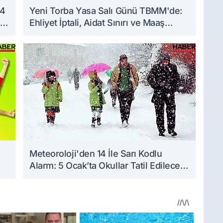
 4
Yeni Torba Yasa Salı Günü TBMM'de:
Ehliyet İptali, Aidat Sınırı ve Maaş
Zammı Masada!
n
Meteoroloji'den 14 İle Sarı Kodlu
Alarm: 5 Ocak’ta Okullar Tatil Edilecek
mi?