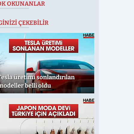
OK OKUNANLAR
GINIZI ÇEKEBILIR
Tesla üretimi sonlandırılan
modeller belli oldu