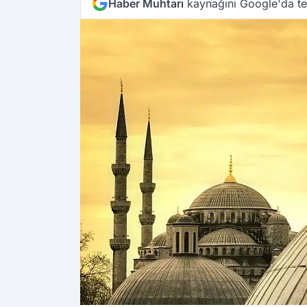
Haber Muhtarı
kaynağını Google'da ter