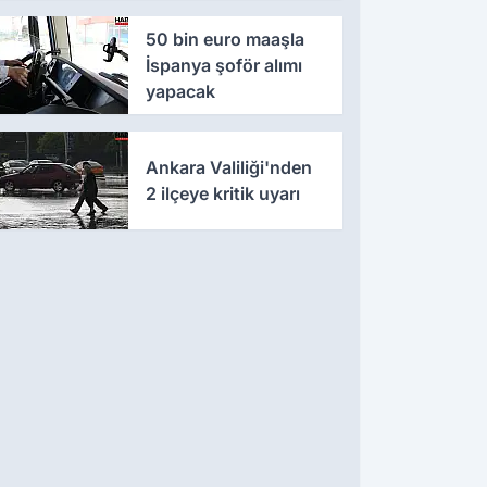
50 bin euro maaşla
İspanya şoför alımı
yapacak
Ankara Valiliği'nden
2 ilçeye kritik uyarı