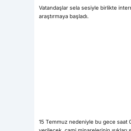
Vatandaşlar sela sesiyle birlikte in
araştırmaya başladı.
15 Temmuz nedeniyle bu gece saat 00
verilecek, cami minarelerinin ışıkları