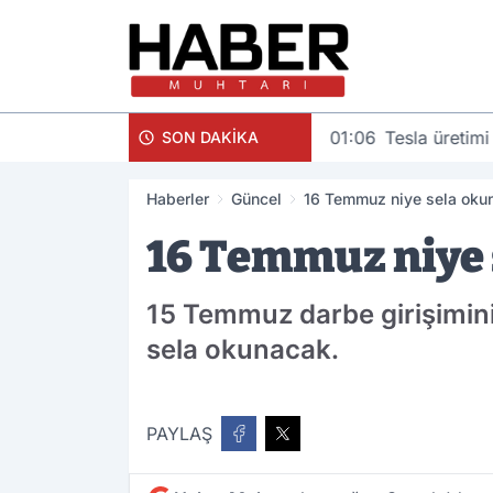
01:06
Tesla üretimi
SON DAKİKA
Haberler
Güncel
16 Temmuz niye sela oku
16 Temmuz niye 
15 Temmuz darbe girişimin
sela okunacak.
PAYLAŞ