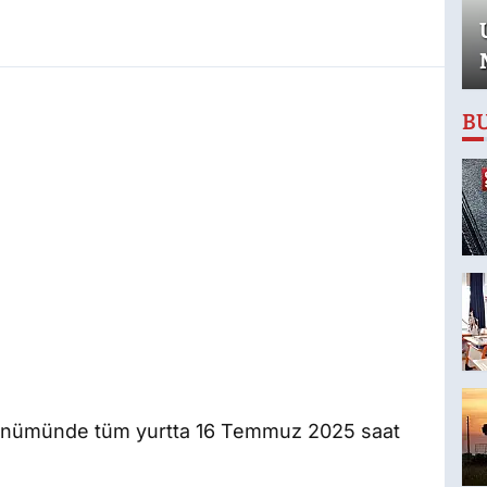
B
 dönümünde tüm yurtta 16 Temmuz 2025 saat