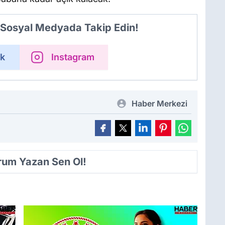
i Sosyal Medyada Takip Edin!
k
Instagram
Haber Merkezi
orum Yazan Sen Ol!